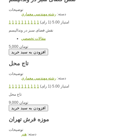
توضیحات
دسته:
رشته مهندسي معماري
امتیاز 5.00 (1 رای)
1
1
1
1
1
1
1
1
1
1
نقش فضای سبز در وندالیسم
مقالات تخصصي
5,000 تومان
تاج محل
توضیحات
دسته:
رشته مهندسي معماري
امتیاز 5.00 (1 رای)
1
1
1
1
1
1
1
1
1
1
تاج محل
9,000 تومان
موزه فرش تهران
توضیحات
دسته:
هنر