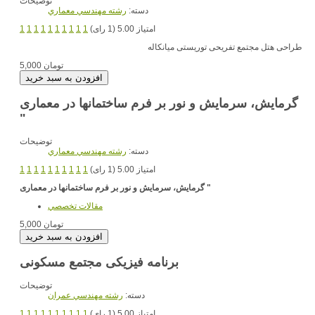
توضیحات
دسته:
رشته مهندسي معماري
امتیاز 5.00 (1 رای)
1
1
1
1
1
1
1
1
1
1
طراحی هتل مجتمع تفریحی توریستی میانکاله
5,000 تومان
گرمایش، سرمایش و نور بر فرم ساختمانها در معماری
"
توضیحات
دسته:
رشته مهندسي معماري
امتیاز 5.00 (1 رای)
1
1
1
1
1
1
1
1
1
1
و نور بر فرم ساختمانها در معماری "
گرمایش، سرمایش
مقالات تخصصي
5,000 تومان
برنامه فیزیکی مجتمع مسکونی
توضیحات
دسته:
رشته مهندسي عمران
امتیاز 5.00 (1 رای)
1
1
1
1
1
1
1
1
1
1