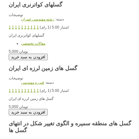
گسلهای کواترنری ایران
توضیحات
دسته:
رشته مهندسي عمران
امتیاز 5.00 (1 رای)
1
1
1
1
1
1
1
1
1
1
گسلهای کواترنری ایران
مقالات تخصصي
5,000 تومان
گسل های زمین لرزه ای ایران
توضیحات
دسته:
فنی و مهندسی
امتیاز 5.00 (1 رای)
1
1
1
1
1
1
1
1
1
1
گسل های زمین لرزه ای ایران
5,000 تومان
گسل های منطقه سمیره و الگوی تغییر شکل در انتهای
گسل ها