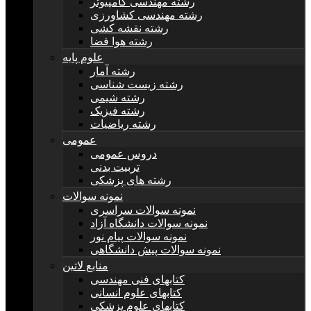
رشته مهندسی کامپیوتر
رشته مهندسی کشاورزی
رشته نقشه کشی
رشته هوا فضا
علوم پایه
رشته آمار
رشته زیست شناسی
رشته شیمی
رشته فیزیک
رشته ریاضیات
عمومی
دروس عمومی
تربیت بدنی
رشته های پزشکی
نمونه سوالات
نمونه سوالات سراسری
نمونه سوالات دانشگاه آزاد
نمونه سوالات پیام نور
نمونه سوالات پیش دانشگاهی
منابع لاتین
کتابهای فنی مهندسی
کتابهای علوم انسانی
کتابهای علوم پزشکی