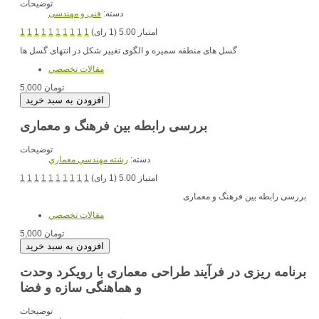
توضیحات
دسته:
فنی و مهندسی
امتیاز 5.00 (1 رای)
1
1
1
1
1
1
1
1
1
1
گسل های منطقه سمیره و الگوی تغییر شکل در انتهای گسل ها
مقالات تخصصي
5,000 تومان
بررسی رابطه بین فرهنگ و معماری
توضیحات
دسته:
رشته مهندسي معماري
امتیاز 5.00 (1 رای)
1
1
1
1
1
1
1
1
1
1
بررسی رابطه بین فرهنگ و معماری
مقالات تخصصي
5,000 تومان
برنامه ریزی در فرآیند طراحی معماری با رویکرد وحدت
و هماهنگی سازه و فضا
توضیحات