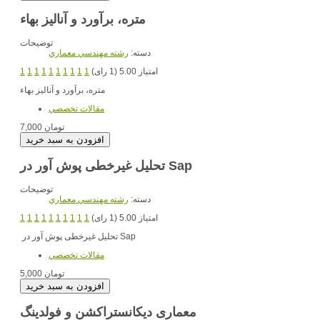
متره، برآورد و آنالیز بهاء
توضیحات
دسته:
رشته مهندسي معماري
امتیاز 5.00 (1 رای)
1
1
1
1
1
1
1
1
1
1
متره، برآورد و آنالیز بهاء
مقالات تخصصي
7,000 تومان
تحلیل غیرخطی پوش آور در Sap
توضیحات
دسته:
رشته مهندسي معماري
امتیاز 5.00 (1 رای)
1
1
1
1
1
1
1
1
1
1
تحلیل غیرخطی پوش آور در Sap
مقالات تخصصي
5,000 تومان
معماری دیکانستراکشن و فولدینگ