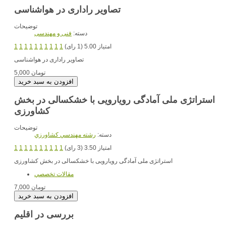
تصاویر راداری در هواشناسی
توضیحات
دسته:
فنی و مهندسی
امتیاز 5.00 (1 رای)
1
1
1
1
1
1
1
1
1
1
تصاویر راداری در هواشناسی
5,000 تومان
استراتژی ملی آمادگی رویارویی با خشکسالی در بخش
کشاورزی
توضیحات
دسته:
رشته مهندسي کشاورزي
امتیاز 3.50 (3 رای)
1
1
1
1
1
1
1
1
1
1
استراتژی ملی آمادگی رویارویی با خشکسالی در بخش کشاورزی
مقالات تخصصي
7,000 تومان
بررسی در اقلیم