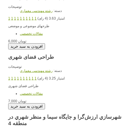
توضیحات
دسته:
رشته مهندسي معماري
امتیاز 3.63 (4 رای)
1
1
1
1
1
1
1
1
1
1
طرحهای موضوعی و موضعی
مقالات تخصصي
6,000 تومان
طراحی فضای شهری
توضیحات
دسته:
رشته مهندسي معماري
امتیاز 3.25 (4 رای)
1
1
1
1
1
1
1
1
1
1
طراحی فضای شهری
مقالات تخصصي
7,000 تومان
شهرسازي ارزش‌گرا و جايگاه سيما و منظر شهري در
منطقه 4