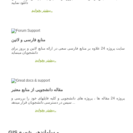
دانلود نمایید
بیشتر بخوانید..
منابع فارسی و لاتین
سایت پروژه 24 علاوه بر منابع فارسی سعی در ارائه منابع لاتین و بروز برای
دانشجویان مینماید
بیشتر بخوانید..
مقاله دانشجویی از منابع معتبر
پروژه 24 مقاله ها ، پروژه های دانشجویی و کلیه فایلهای خود را بررسی و
سپس در دسترسی دانشجویان قرار میدهد ...
بیشتر بخوانید..
GISو ساماندهی شهری