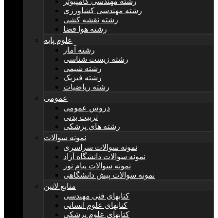
رشته مهندسی کامپیوتر
رشته مهندسی کشاورزی
رشته نقشه کشی
رشته هوا فضا
علوم پایه
رشته آمار
رشته زیست شناسی
رشته شیمی
رشته فیزیک
رشته ریاضیات
عمومی
دروس عمومی
تربیت بدنی
رشته های پزشکی
نمونه سوالات
نمونه سوالات سراسری
نمونه سوالات دانشگاه آزاد
نمونه سوالات پیام نور
نمونه سوالات پیش دانشگاهی
منابع لاتین
کتابهای فنی مهندسی
کتابهای علوم انسانی
کتابهای علوم پزشکی