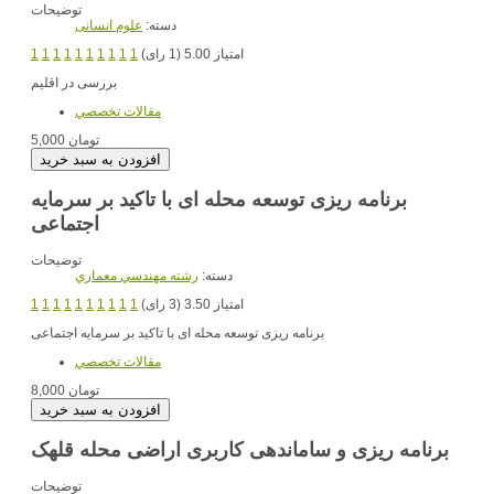
توضیحات
دسته:
علوم انسانی
امتیاز 5.00 (1 رای)
1
1
1
1
1
1
1
1
1
1
بررسی در اقلیم
مقالات تخصصي
5,000 تومان
برنامه ریزی توسعه محله ای با تاکید بر سرمایه
اجتماعی
توضیحات
دسته:
رشته مهندسي معماري
امتیاز 3.50 (3 رای)
1
1
1
1
1
1
1
1
1
1
برنامه ریزی توسعه محله ای با تاکید بر سرمایه اجتماعی
مقالات تخصصي
8,000 تومان
برنامه ریزی و ساماندهی کاربری اراضی محله قلهک
توضیحات