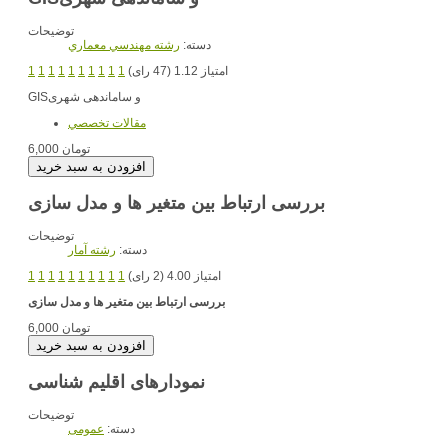
توضیحات
دسته:
رشته مهندسي معماري
امتیاز 1.12 (47 رای)
1
1
1
1
1
1
1
1
1
1
و ساماندهی شهری
GIS
مقالات تخصصي
6,000 تومان
بررسی ارتباط بین متغیر ها و مدل سازی
توضیحات
دسته:
رشته آمار
امتیاز 4.00 (2 رای)
1
1
1
1
1
1
1
1
1
1
بررسی ارتباط بین متغیر ها و مدل سازی
6,000 تومان
نمودارهای اقلیم شناسی
توضیحات
دسته:
عمومی