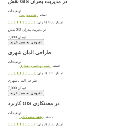
نقش GIS در مدیریت بحران
توضیحات
دسته:
رشته مديريت
امتیاز 4.00 (4 رای)
1
1
1
1
1
1
1
1
1
1
در مدیریت بحران
نقش GIS
7,000 تومان
طراحی المان شهری
توضیحات
دسته:
رشته مهندسي معماري
امتیاز 3.50 (3 رای)
1
1
1
1
1
1
1
1
1
1
طراحی المان شهری
7,000 تومان
کاربرد GIS در معدنکاری
توضیحات
دسته:
رشته نقشه کشي
امتیاز 3.50 (3 رای)
1
1
1
1
1
1
1
1
1
1