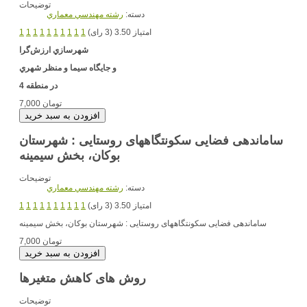
توضیحات
دسته:
رشته مهندسي معماري
امتیاز 3.50 (3 رای)
1
1
1
1
1
1
1
1
1
1
شهرسازي
ارزش‌گرا
و جايگاه سيما و منظر شهري
در منطقه 4
7,000 تومان
ساماندهی فضایی سکونتگاههای روستایی : شهرستان
بوکان، بخش سیمینه
توضیحات
دسته:
رشته مهندسي معماري
امتیاز 3.50 (3 رای)
1
1
1
1
1
1
1
1
1
1
ساماندهی فضایی سکونتگاههای روستایی : شهرستان بوکان، بخش سیمینه
7,000 تومان
روش های کاهش متغیرها
توضیحات