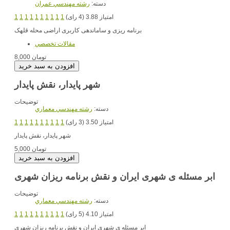
دسته:
رشته مهندسي عمران
امتیاز 3.88 (4 رای)
1
1
1
1
1
1
1
1
1
1
برنامه ریزی و ساماندهی کاربری اراضی محله قلهک
مقالات تخصصي
8,000 تومان
شهر پایدار، نقش پایدار
توضیحات
دسته:
رشته مهندسي معماري
امتیاز 3.50 (3 رای)
1
1
1
1
1
1
1
1
1
1
شهر پایدار، نقش پایدار
5,000 تومان
ابر مسئله ی شهری ایران و نقش برنامه ریزان شهری
توضیحات
دسته:
رشته مهندسي معماري
امتیاز 4.10 (5 رای)
1
1
1
1
1
1
1
1
1
1
ابر مسئله ی شهری ایران و نقش برنامه ریزان شهری