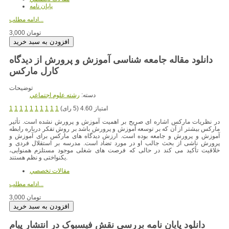
پایان نامه
ادامه مطلب...
3,000 تومان
دانلود مقاله جامعه شناسی آموزش و پرورش از دیدگاه
کارل مارکس
توضیحات
دسته:
رشته علوم اجتماعي
امتیاز 4.60 (5 رای)
1
1
1
1
1
1
1
1
1
1
در نظریات مارکس اشاره ای صریح بر اهمیت آموزش و پرورش نشده است. تأثیر
مارکس بیشتر از آن که بر توسعه آموزش و پرورش باشد بر روش تفکر درباره رابطه
آموزش و پرورش و جامعه بوده است. ارزش دیدگاه های مارکس برای آموزش و
پرورش ناشی از بحث جالب او در مورد تضاد است. مدرسه بر استقلال فردی و
خلاقیت تأکید می کند در حالی که فرصت های شغلی موجود مستلزم همنوایی،
یکنواختی و نظم هستند.
مقالات تخصصي
ادامه مطلب...
3,000 تومان
دانلود پایان نامه بررسی نقش فیسبوک در انتشار پیام