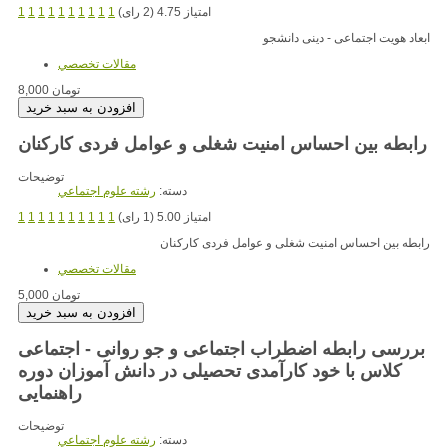
امتیاز 4.75 (2 رای)
1
1
1
1
1
1
1
1
1
1
ابعاد هویت اجتماعی - دینی دانشجو
مقالات تخصصي
8,000 تومان
رابطه بین احساس امنیت شغلی و عوامل فردی کارکنان
توضیحات
دسته:
رشته علوم اجتماعي
امتیاز 5.00 (1 رای)
1
1
1
1
1
1
1
1
1
1
رابطه بین احساس امنیت شغلی و عوامل فردی کارکنان
مقالات تخصصي
5,000 تومان
بررسی رابطه اضطراب اجتماعی و جو روانی - اجتماعی
کلاس با خود کارآمدی تحصیلی در دانش آموزان دوره
راهنمایی
توضیحات
دسته:
رشته علوم اجتماعي