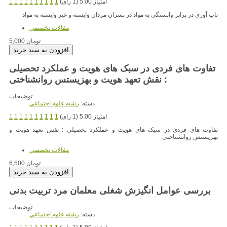
امتیاز 5.00 (1 رای)
1
1
1
1
1
1
1
1
1
1
تاب آوری در برابر وابستگی به مواد در پسران مردان وابسته و غیر وابسته به مواد
مقالات تخصصي
5,000 تومان
تفاوت های فردی در سبک های هویت و عملکرد تحصیلی
: نقش تعهد هویت و بهزیستس روانشناختی
توضیحات
دسته:
رشته علوم اجتماعي
امتیاز 5.00 (1 رای)
1
1
1
1
1
1
1
1
1
1
تفاوت های فردی در سبک های هویت و عملکرد تحصیلی : نقش تعهد هویت و
بهزیستس روانشناختی
مقالات تخصصي
6,500 تومان
بررسی عوامل انگیزش شغلی معلمان مرد تربیت بدنی
توضیحات
دسته:
رشته علوم اجتماعي