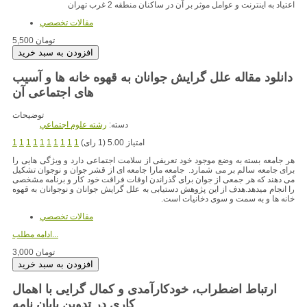
اعتیاد به اینترنت و عوامل موثر بر آن در ساکنان منطقه 2 غرب تهران
مقالات تخصصي
5,500 تومان
دانلود مقاله علل گرایش جوانان به قهوه خانه ها و آسیب
توضیحات
دسته:
رشته علوم اجتماعي
امتیاز 5.00 (1 رای)
1
1
1
1
1
1
1
1
1
1
هر جامعه بسته به وضع موجود خود تعریفی از سلامت اجتماعی دارد و ویژگی هایی را
برای جامعه سالم بر می شمارد. جامعه مارا جامعه ای از قشر جوان و نوجوان تشکیل
می دهند که هر جمعی از جوان برای گذراندن اوقات فراقت خود کار و برنامه مشخصی
را انجام میدهد.هدف از این پژوهش دستیابی به علل گرایش جوانان و نوجوانان به قهوه
خانه ها و به سمت و سوی دخانیات است.
مقالات تخصصي
ادامه مطلب...
3,000 تومان
ارتباط اضطراب، خودکارآمدی و کمال گرایی با اهمال
کاری در تدوین پایان نامه