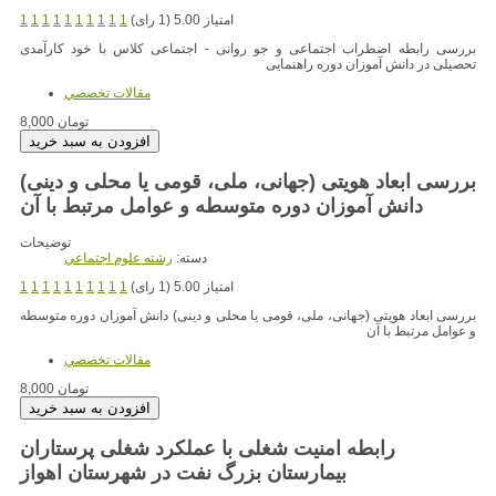
امتیاز 5.00 (1 رای)
1
1
1
1
1
1
1
1
1
1
بررسی رابطه اضطراب اجتماعی و جو روانی - اجتماعی کلاس با خود کارآمدی
تحصیلی در دانش آموزان دوره راهنمایی
مقالات تخصصي
8,000 تومان
بررسی ابعاد هویتی (جهانی، ملی، قومی یا محلی و دینی)
دانش آموزان دوره متوسطه و عوامل مرتبط با آن
توضیحات
دسته:
رشته علوم اجتماعي
امتیاز 5.00 (1 رای)
1
1
1
1
1
1
1
1
1
1
بررسی ابعاد هویتی (جهانی، ملی، قومی یا محلی و دینی) دانش آموزان دوره متوسطه
و عوامل مرتبط با آن
مقالات تخصصي
8,000 تومان
رابطه امنیت شغلی با عملکرد شغلی پرستاران
بیمارستان بزرگ نفت در شهرستان اهواز