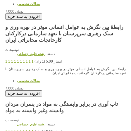
مقالات تخصصي
7,000 تومان
رابطۀ بین نگرش به عوامل انسانی موثر در بهره وری و
سبک رهبری سرپرستان با تعهد سازمانی درکارکنان
کارخانجات مخابراتی ایران
توضیحات
دسته:
رشته علوم اجتماعي
امتیاز 5.00 (1 رای)
1
1
1
1
1
1
1
1
1
1
رابطۀ بین نگرش به عوامل انسانی موثر در بهره وری و سبک رهبری سرپرستان با
تعهد سازمانی درکارکنان کارخانجات مخابراتی ایران
مقالات تخصصي
7,000 تومان
تاب آوری در برابر وابستگی به مواد در پسران مردان
وابسته وغیر وابسته به مواد
توضیحات
دسته:
رشته علوم اجتماعي