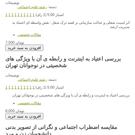
توضیحات
دسته:
رشته علوم اجتماعي
امتیاز 5.00 (1 رای)
1
1
1
1
1
1
1
1
1
1
اثر امنیت شغلی و عدالت سازمانی بر قصد ترک شغل : نقش واسطه ای اعتماد به
مدیریت ارشد
مقالات تخصصي
7,500 تومان
بررسی اعتیاد به اینترنت و رابطه ی آن با ویژگی های
شخصیتی در نوجوانان تهران
توضیحات
دسته:
رشته علوم اجتماعي
امتیاز 5.00 (1 رای)
1
1
1
1
1
1
1
1
1
1
بررسی اعتیاد به اینترنت و رابطه ی آن با ویژگی های شخصیتی در نوجوانان تهران
مقالات تخصصي
6,000 تومان
مقایسه اضطراب اجتماعی و نگرانی از تصویر بدنی
دانشجویان زن و مرد