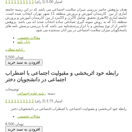
امتیاز 5.00 (1 رای)
1
1
1
1
1
1
1
1
1
1
هدف پژوهش حاضر بررسی میزان سلامت اجتماعی می باشد که در این زمینه جامعه
آماری از بین کارمندان آموزش و پرورش منطقه 11 شهر تهران انتخاب شده است.
جامعه آماری 40نفری تحقیق شامل 20زن و 20مرد از بین کارمندان آموزش و پرورش
منطقه 11 که به روش نمونه گیری تصادفی ساده انتخاب شده اند می باشد. پژوهش
حاضر از از نوع پیمایش و با ابزار پرسشنامه می باشد که با بررسی پرسش نامه های
پاسخگویان میزان سلامت اجتماعی در بین آنان سنجیده می شود.
مقالات تخصصي
پایان نامه
ادامه مطلب...
5,500 تومان
رابطه خود اثربخشی و مقبولیت اجتماعی با اضطراب
اجتماعی در دانشجویان دختر
توضیحات
دسته:
رشته علوم اجتماعي
امتیاز 3.75 (2 رای)
1
1
1
1
1
1
1
1
1
1
رابطه خود اثربخشی و مقبولیت اجتماعی با اضطراب اجتماعی در دانشجویان دختر
مقالات تخصصي
6,500 تومان