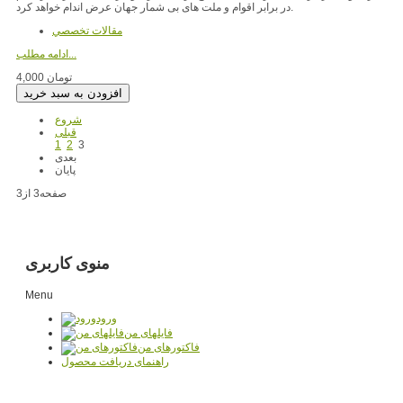
در برابر اقوام و ملت های بی شمار جهان عرض اندام خواهد کرد.
مقالات تخصصي
ادامه مطلب...
4,000 تومان
شروع
قبلی
1
2
3
بعدی
پایان
صفحه3 از3
منوی کاربری
Menu
ورود
فایلهای من
فاکتورهای من
راهنمای دریافت محصول