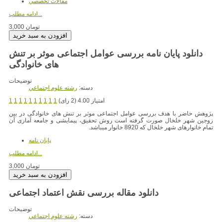
مقالات تخصصي
ادامه مطلب...
3,000 تومان
دانلود پایان نامه بررسی عوامل اجتماعی موثر بر تنش
توضیحات
دسته:
رشته علوم اجتماعي
امتیاز 4.00 (2 رای)
1
1
1
1
1
1
1
1
1
1
پژوهش حاضر با هدف بررسی عوامل اجتماعی موثر بر تنش های خانوادگی در بین
زوجین شهر خلخال صورت گرفته است روش تحقیق، پیمایشی و جامعه آماری آن
تمام خانوارهای شهر خلخال که 8920 خانوار میباشد.
پایان نامه
ادامه مطلب...
3,000 تومان
دانلود مقاله بررسی نقش اعتماد اجتماعی
توضیحات
دسته:
رشته علوم اجتماعي