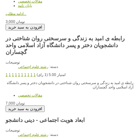
مقالات تخصصي
پایان نامه
ادامه مطلب...
3,000 تومان
رابطه ی امید به زندگی و سرسختی روان شناختی در
دانشجویان دختر و پسر دانشگاه آزاد اسلامی واحد
گچساران
توضیحات
دسته:
رشته علوم اجتماعي
امتیاز 5.00 (1 رای)
1
1
1
1
1
1
1
1
1
1
رابطه ی امید به زندگی و سرسختی روان شناختی در دانشجویان دختر و پسر دانشگاه
آزاد اسلامی واحد گچساران
مقالات تخصصي
7,000 تومان
ابعاد هویت اجتماعی - دینی دانشجو
توضیحات
دسته:
رشته علوم اجتماعي