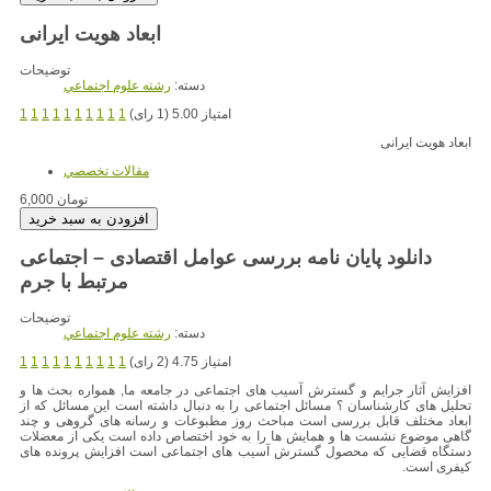
ابعاد هویت ایرانی
توضیحات
دسته:
رشته علوم اجتماعي
امتیاز 5.00 (1 رای)
1
1
1
1
1
1
1
1
1
1
ابعاد هویت ایرانی
مقالات تخصصي
6,000 تومان
دانلود پایان نامه بررسی عوامل اقتصادی – اجتماعی
مرتبط با جرم
توضیحات
دسته:
رشته علوم اجتماعي
امتیاز 4.75 (2 رای)
1
1
1
1
1
1
1
1
1
1
افزایش آثار جرایم و گسترش آسیب های اجتماعی در جامعه ما, همواره بحث ها و
تحلیل های کارشناسان ؟ مسائل اجتماعی را به دنبال داشته است این مسائل که از
ابعاد مختلف قابل بررسی است مباحث روز مطبوعات و رسانه های گروهی و چند
گاهی موضوع نشست ها و همایش ها را به خود اختصاص داده است یکی از معضلات
دستگاه قضایی که محصول گسترش آسیب های اجتماعی است افزایش پرونده های
کیفری است.