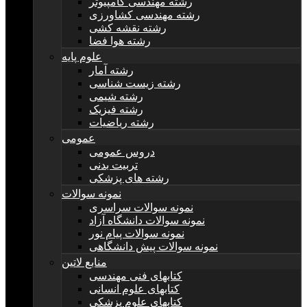
رشته مهندسی کامپیوتر
رشته مهندسی کشاورزی
رشته نقشه کشی
رشته هوا فضا
علوم پایه
رشته آمار
رشته زیست شناسی
رشته شیمی
رشته فیزیک
رشته ریاضیات
عمومی
دروس عمومی
تربیت بدنی
رشته های پزشکی
نمونه سوالات
نمونه سوالات سراسری
نمونه سوالات دانشگاه آزاد
نمونه سوالات پیام نور
نمونه سوالات پیش دانشگاهی
منابع لاتین
کتابهای فنی مهندسی
کتابهای علوم انسانی
کتابهای علوم پزشکی