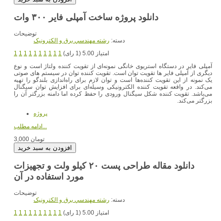
دانلود پروژه ساخت آمپلی فایر ۳۰۰ وات
توضیحات
دسته:
رشته مهندسي برق و الکترونيک
امتیاز 5.00 (1 رای)
1
1
1
1
1
1
1
1
1
1
آمپلی فایر در دستگاه ‌استریوی خانگی نمونه‌ای از تقویت کننده ولتاژ است و نوع
دیگری از آمپلی فایر ها تقویت توان است. تقویت کننده توان در سیستم های صوتی
یک نمونه‌ از این تقویت کننده‌ها ‌است و توان لازم برای راه‌اندازی بلندگو را تهیه
می‌کند. در واقعه تقویت کننده الکترونیکی وسیله‌ای برای افزایش توان سیگنال
می‌باشد. تقویت کننده شکل سیگنال ورودی را حفظ کرده اما دامنه بزرگتر آن را
بزرگتر می‌کند.
پروژه
ادامه مطلب...
3,000 تومان
دانلود مقاله طراحی پست ۲۰ کیلو ولت و تجهیزات
مورد استفاده در آن
توضیحات
دسته:
رشته مهندسي برق و الکترونيک
امتیاز 5.00 (1 رای)
1
1
1
1
1
1
1
1
1
1