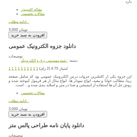
دارد.
مقاله کامپیوتر
مقالات تخصصي
ادامه مطلب...
3,000 تومان
دانلود جزوه الکترونیک عمومی
توضیحات
دسته:
رشته مهندسي برق و الکترونيک
امتیاز 4.75 (2 رای)
1
1
1
1
1
1
1
1
1
1
این جزوه یکی از کاملترین جزوات درس الکترونیک عمومی بود که شامل صفحه
زیبا، مطالب خوانا و مفید، انواع نمودار ها، انواع مثال از هر فرمول آموخته شده و
روش حل آن ها استفاده از انیمیشن و صدا در متن و اسلاید بندی شده و… است.
مقالات تخصصي
ادامه مطلب...
3,000 تومان
دانلود پایان نامه طراحی پالس متر
توضیحات