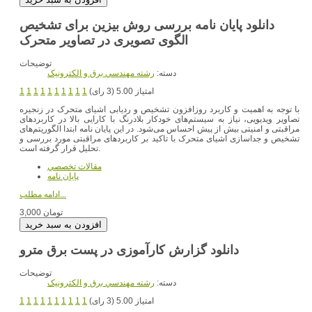
دانلود پایان نامه بررسی روش بیزین برای تشخیص
الگوی تصویری در تصاویر متحرک
توضیحات
دسته:
رشته مهندسي برق و الکترونيک
امتیاز 5.00 (3 رای)
1
1
1
1
1
1
1
1
1
1
با توجه به اهمیت و کاربرد روزافزون تشخیص و ردیابی اشیای متحرک در زنجیره
تصاویر ویدیویی، نیاز به سیستم‌های خودکار بلادرنگ با کارایی بالا در کاربردهای
مراقبتی و امنیتی بیش‌ از پیش احساس می‌شود. در این پایان نامه ابتدا الگوریتم‌های
تشخیص و جداسازی اشیای متحرک با تاکید بر کاربردهای مراقبتی مورد بررسی و
تحلیل قرار گرفته‌ است.
مقالات تخصصي
پایان نامه
ادامه مطلب...
3,000 تومان
دانلود گزارش کارآموزی در پست برق مترو
توضیحات
دسته:
رشته مهندسي برق و الکترونيک
امتیاز 5.00 (3 رای)
1
1
1
1
1
1
1
1
1
1