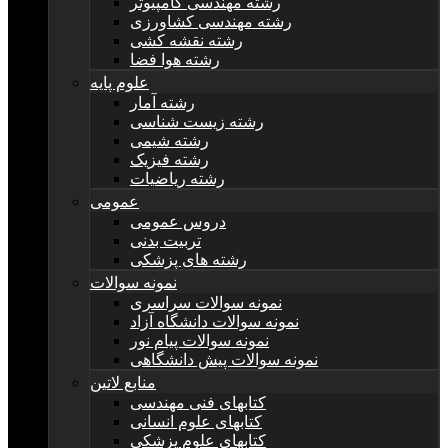
رشته مهندسی کامپیوتر
رشته مهندسی کشاورزی
رشته نقشه کشی
رشته هوا فضا
علوم پایه
رشته آمار
رشته زیست شناسی
رشته شیمی
رشته فیزیک
رشته ریاضیات
عمومی
دروس عمومی
تربیت بدنی
رشته های پزشکی
نمونه سوالات
نمونه سوالات سراسری
نمونه سوالات دانشگاه آزاد
نمونه سوالات پیام نور
نمونه سوالات پیش دانشگاهی
منابع لاتین
کتابهای فنی مهندسی
کتابهای علوم انسانی
کتابهای علوم پزشکی