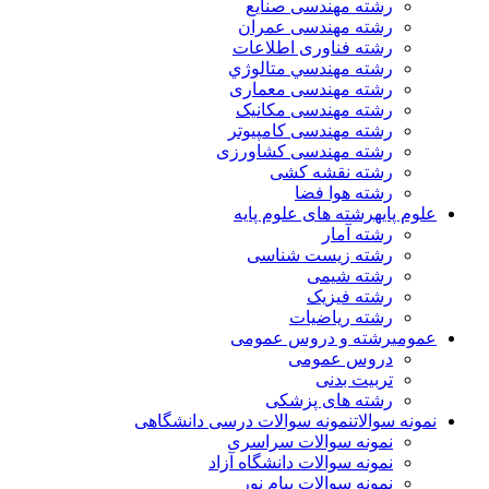
رشته مهندسی صنایع
رشته مهندسی عمران
رشته فناوری اطلاعات
رشته مهندسي متالوژي
رشته مهندسی معماری
رشته مهندسی مکانیک
رشته مهندسی کامپیوتر
رشته مهندسی کشاورزی
رشته نقشه کشی
رشته هوا فضا
علوم پایه
رشته های علوم پایه
رشته آمار
رشته زیست شناسی
رشته شیمی
رشته فیزیک
رشته ریاضیات
عمومی
رشته و دروس عمومی
دروس عمومی
تربیت بدنی
رشته های پزشکی
نمونه سوالات
نمونه سوالات درسی دانشگاهی
نمونه سوالات سراسری
نمونه سوالات دانشگاه آزاد
نمونه سوالات پیام نور