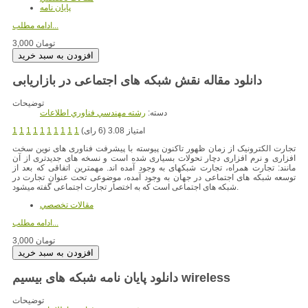
پایان نامه
ادامه مطلب...
3,000 تومان
دانلود مقاله نقش شبکه های اجتماعی در بازاریابی
توضیحات
دسته:
رشته مهندسي فناوري اطلاعات
امتیاز 3.08 (6 رای)
1
1
1
1
1
1
1
1
1
1
تجارت الکترونیک از زمان ظهور تاکنون پیوسته با پیشرفت فناوری های نوین سخت
افزاری و نرم افزاری دچار تحولات بسیاری شده است و نسخه های جدیدتری از آن
مانند: تجارت همراه، تجارت شبکهای به وجود آمده اند. مهمترین اتفاقی که بعد از
توسعه شبکه های اجتماعی در جهان به وجود آمده، موضوعی تحت عنوان تجارت در
شبکه های اجتماعی است که به اختصار تجارت اجتماعی گفته میشود.
مقالات تخصصي
ادامه مطلب...
3,000 تومان
دانلود پایان نامه شبکه های بیسیم wireless
توضیحات