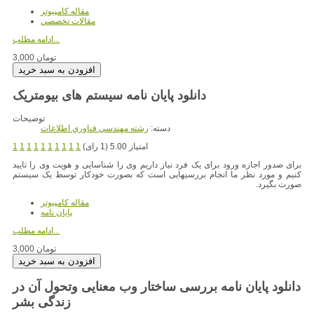
مقاله کامپیوتر
مقالات تخصصي
ادامه مطلب...
3,000 تومان
دانلود پایان نامه سیستم های بیومتریک
توضیحات
دسته:
رشته مهندسي فناوري اطلاعات
امتیاز 5.00 (1 رای)
1
1
1
1
1
1
1
1
1
1
برای صدور اجازه ورود برای یک فرد نیاز داریم وی را شناسایی و هویت وی را تایید
کنیم و مورد نظر ما انجام بررسیهایی است که بصورت خودکار توسط یک سیستم
صورت بگیرد.
مقاله کامپیوتر
پایان نامه
ادامه مطلب...
3,000 تومان
دانلود پایان نامه بررسی ساختار وب معنایی وتحول آن در
زندگی بشر