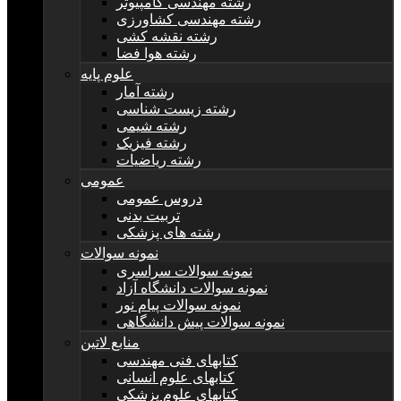
رشته مهندسی کامپیوتر
رشته مهندسی کشاورزی
رشته نقشه کشی
رشته هوا فضا
علوم پایه
رشته آمار
رشته زیست شناسی
رشته شیمی
رشته فیزیک
رشته ریاضیات
عمومی
دروس عمومی
تربیت بدنی
رشته های پزشکی
نمونه سوالات
نمونه سوالات سراسری
نمونه سوالات دانشگاه آزاد
نمونه سوالات پیام نور
نمونه سوالات پیش دانشگاهی
منابع لاتین
کتابهای فنی مهندسی
کتابهای علوم انسانی
کتابهای علوم پزشکی