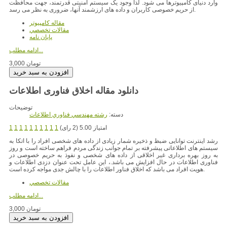
وارد دنیای کامپیوترها می شود. لذا وجود یک سیستم امنیتی قدرتمند، جهت محافظت
از حریم خصوصی کاربران و داده های ارزشمند آنها، ضروری به نظر می رسد.
مقاله کامپیوتر
مقالات تخصصي
پایان نامه
ادامه مطلب...
3,000 تومان
دانلود مقاله اخلاق فناوری اطلاعات
توضیحات
دسته:
رشته مهندسي فناوري اطلاعات
امتیاز 5.00 (2 رای)
1
1
1
1
1
1
1
1
1
1
رشد اینترنت توانایی ضبظ و ذخیره شمار زیادی از داده های شخصی افراد را با اتکا به
سیستم های اطلاعاتی پیشرفته بر تمام جوانب زندگی مردم فراهم ساخته است و روز
به روز بهره برداری غیر اخلاقی از داده های شخصی و نفوذ به حریم خصوصی در
فناوری اطلاعات در حال افزایش می باشد.، این عامل تحت عنوان دزدی اطلاعات و
هویت افراد می باشد که اخلاق فناور اطلاعات را با چالش جدی مواجه کرده است.
مقالات تخصصي
ادامه مطلب...
3,000 تومان