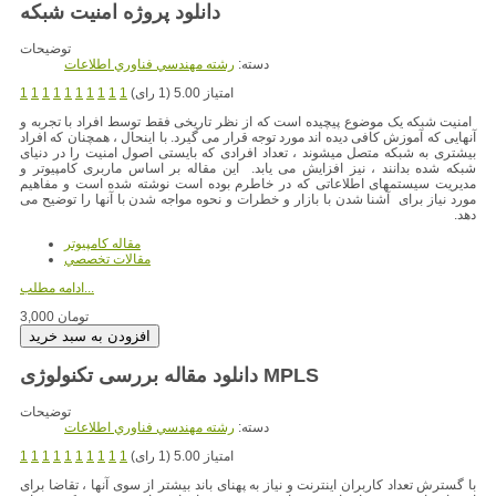
دانلود پروژه امنیت شبکه
توضیحات
دسته:
رشته مهندسي فناوري اطلاعات
امتیاز 5.00 (1 رای)
1
1
1
1
1
1
1
1
1
1
امنیت شبکه یک موضوع پیچیده است که از نظر تاریخی فقط توسط افراد با تجربه و
آنهایی که آموزش کافی دیده اند مورد توجه قرار می گیرد. با اینحال ، همچنان که افراد
بیشتری به شبکه متصل میشوند ، تعداد افرادی که بایستی اصول امنیت را در دنیای
شبکه شده بدانند ، نیز افزایش می یابد. این مقاله بر اساس ماربری کامپیوتر و
مدیریت سیستمهای اطلاعاتی که در خاطرم بوده است نوشته شده است و مفاهیم
مورد نیاز برای آشنا شدن با بازار و خطرات و نحوه مواجه شدن با آنها را توضیح می
دهد.
مقاله کامپیوتر
مقالات تخصصي
ادامه مطلب...
3,000 تومان
دانلود مقاله بررسی تکنولوژی MPLS
توضیحات
دسته:
رشته مهندسي فناوري اطلاعات
امتیاز 5.00 (1 رای)
1
1
1
1
1
1
1
1
1
1
با گسترش تعداد کاربران اینترنت و نیاز به پهنای باند بیشتر از سوی آنها ، تقاضا برای