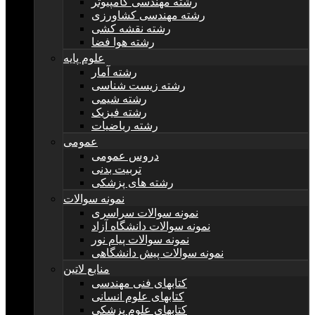
رشته مهندسی کامپیوتر
رشته مهندسی کشاورزی
رشته نقشه کشی
رشته هوا فضا
علوم پایه
رشته آمار
رشته زیست شناسی
رشته شیمی
رشته فیزیک
رشته ریاضیات
عمومی
دروس عمومی
تربیت بدنی
رشته های پزشکی
نمونه سوالات
نمونه سوالات سراسری
نمونه سوالات دانشگاه آزاد
نمونه سوالات پیام نور
نمونه سوالات پیش دانشگاهی
منابع لاتین
کتابهای فنی مهندسی
کتابهای علوم انسانی
کتابهای علوم پزشکی