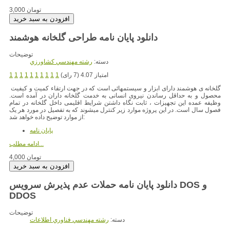
3,000 تومان
دانلود پایان نامه طراحی گلخانه هوشمند
توضیحات
دسته:
رشته مهندسي کشاورزي
امتیاز 4.07 (7 رای)
1
1
1
1
1
1
1
1
1
1
گلخانه ی هوشمند دارای ابزار و سیستمهائی است که در جهت ارتقاء کمیت و کیفیت
محصول و به حداقل رساندن نیروی انسانی به خدمت گلخانه داران در آمده است.
وظیفه عمده این تجهیزات ، ثابت نگاه داشتن شرایط اقلیمی داخل گلخانه در تمام
فصول سال است. در این پروژه موارد زیر کنترل میشوند که به تفصیل در مورد هر یک
از موارد توضیح داده خواهد شد:
پایان نامه
ادامه مطلب...
4,000 تومان
دانلود پایان نامه حملات عدم پذیرش سرویس DOS و
DDOS
توضیحات
دسته:
رشته مهندسي فناوري اطلاعات