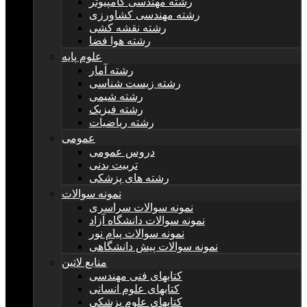
رشته مهندسی کامپیوتر
رشته مهندسی کشاورزی
رشته نقشه کشی
رشته هوا فضا
علوم پایه
رشته آمار
رشته زیست شناسی
رشته شیمی
رشته فیزیک
رشته ریاضیات
عمومی
دروس عمومی
تربیت بدنی
رشته های پزشکی
نمونه سوالات
نمونه سوالات سراسری
نمونه سوالات دانشگاه آزاد
نمونه سوالات پیام نور
نمونه سوالات پیش دانشگاهی
منابع لاتین
کتابهای فنی مهندسی
کتابهای علوم انسانی
کتابهای علوم پزشکی