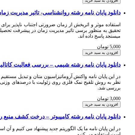
دانلود پایان نامه رشته روانشناسی- تاثیر مدیریت ز
استفاده موثر و اثربخش از زمان ضرورتی اجتناب ناپذیر برا
میسنجد پاسخ داده اند.
5,000 تومان
دانلود پایان نامه رشته شیمی – بررسی فعالیت کاتالیست های دو فلزی بر پایه M-5
بررسی شد.
3,000 تومان
دانلود پایان نامه رشته کامپیوتر – درخت کشف منبع ر
در این پایان نامه ما یک الگوریتم جدید پیشنهاد می کنیم و آن
است استفاده می کنیم.