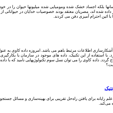
ها بلکه اجساد خشک شده ومومیایی شده میلیونها حیوان را در خود ج
اده شده اند، مصریان معتقد بودند خصوصیات خدایان در حیواناتی از ق
با ائین احترام آمیزی دفن می کردند.
 آشکارسازی اطلاعات مرتبط باهم می باشد. امروزه داده کاوی به عن
با استفاده از این تکنیک، داده های موجود در سازمان با بکارگیری 
اج گردد. داده کاوی را می توان نسل سوم تکنولوژیهایی نامید که با دا
ست؟
نتیک
Genetic Algor) تکنیک جستجویی در علم رایانه برای یافتن راه‌حل تقریبی برای بهینه‌سا
می‌کند.