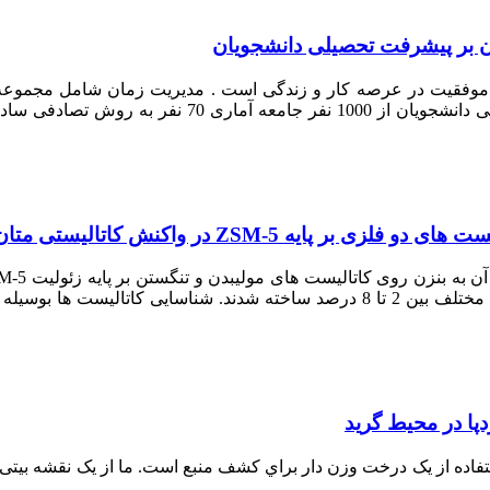
مان بر پیشرفت تحصیلی دانشجویان
ی موفقیت در عرصه کار و زندگی است . مدیریت زمان شامل مجموعه ا
تحقیق به منظور برسی تاثیر مدیریت زمان در پیشرفت ت
ZS در واکنش کاتالیستی متان به بنزن‎
دپا در محیط گرید
 استفاده از یک درخت وزن دار براي کشف منبع است. ما از یک نقشه بیت