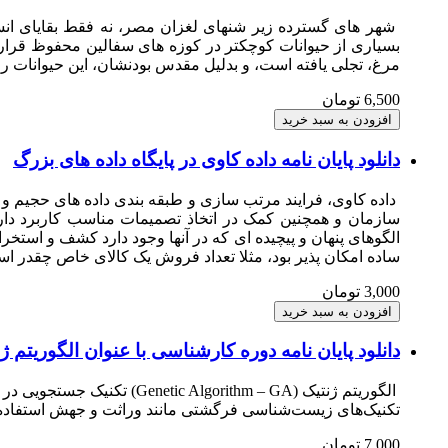
شهر های گسترده زیر شنهای لغزان مصر، نه فقط بقایای انسان
بسیاری از حیوانات کوچکتر در کوزه های سفالین محفوظ قرار د
مرغ، تجلی یافته است، و بدلیل مقدس بودنشان، این حیوانات را 
6,500 تومان
دانلود پایان نامه داده کاوی در پایگاه داده های بزرگ
داده کاوی، فرایند مرتب سازی و طبقه بندی داده های حجیم و
سازمان و همچنین کمک در اتخاذ تصمیمات مناسب کاربرد دارد. 
الگوهای پنهان و پیچیده ای که در آنها وجود دارد کشف و استخر
ساده امکان پذیر بود، مثلا تعداد فروش یک کالای خاص چقدر ا
3,000 تومان
دانلود پایان نامه دوره کارشناسی با عنوان الگوریتم ژ
الگوریتم ژنتیک (ithm – GA
تکنیک‌های زیست‌شناسی فرگشتی مانند وراثت و جهش استفاده 
7,000 تومان