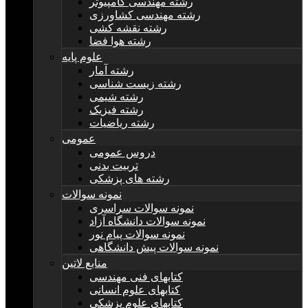
رشته مهندسی کامپیوتر
رشته مهندسی کشاورزی
رشته نقشه کشی
رشته هوا فضا
علوم پایه
رشته آمار
رشته زیست شناسی
رشته شیمی
رشته فیزیک
رشته ریاضیات
عمومی
دروس عمومی
تربیت بدنی
رشته های پزشکی
نمونه سوالات
نمونه سوالات سراسری
نمونه سوالات دانشگاه آزاد
نمونه سوالات پیام نور
نمونه سوالات پیش دانشگاهی
منابع لاتین
کتابهای فنی مهندسی
کتابهای علوم انسانی
کتابهای علوم پزشکی