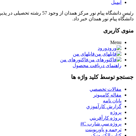
ایمیل
دانشگاه پیام نور همدان خبر داد.
منوی کاربری
Menu
ورود
فایلهای من
فاکتورهای من
راهنمای دریافت محصول
جستجو توسط کلید واژه ها
مقالات تخصصي
مقاله کامپیوتر
پایان نامه
گزارش کارآموزي
پروژه
پروژه کارآفريني
پروژه سي شارپ C#
ترجمه و پاورپوينت
کتاب الکترونيک