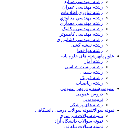
رشته مهندسی صنایع
رشته مهندسی عمران
رشته فناوری اطلاعات
رشته مهندسي متالوژي
رشته مهندسی معماری
رشته مهندسی مکانیک
رشته مهندسی کامپیوتر
رشته مهندسی کشاورزی
رشته نقشه کشی
رشته هوا فضا
علوم پایه
رشته های علوم پایه
رشته آمار
رشته زیست شناسی
رشته شیمی
رشته فیزیک
رشته ریاضیات
عمومی
رشته و دروس عمومی
دروس عمومی
تربیت بدنی
رشته های پزشکی
نمونه سوالات
نمونه سوالات درسی دانشگاهی
نمونه سوالات سراسری
نمونه سوالات دانشگاه آزاد
نمونه سوالات پیام نور