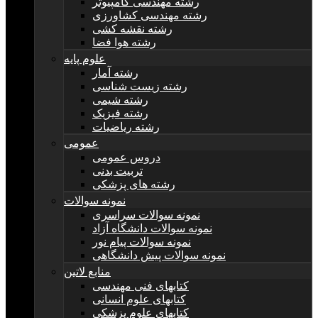
رشته مهندسی کامپیوتر
رشته مهندسی کشاورزی
رشته نقشه کشی
رشته هوا فضا
علوم پایه
رشته آمار
رشته زیست شناسی
رشته شیمی
رشته فیزیک
رشته ریاضیات
عمومی
دروس عمومی
تربیت بدنی
رشته های پزشکی
نمونه سوالات
نمونه سوالات سراسری
نمونه سوالات دانشگاه آزاد
نمونه سوالات پیام نور
نمونه سوالات پیش دانشگاهی
منابع لاتین
کتابهای فنی مهندسی
کتابهای علوم انسانی
کتابهای علوم پزشکی