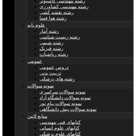
رشته مهندسی کامپیوتر
رشته مهندسی کشاورزی
رشته نقشه کشی
رشته هوا فضا
علوم پایه
رشته آمار
رشته زیست شناسی
رشته شیمی
رشته فیزیک
رشته ریاضیات
عمومی
دروس عمومی
تربیت بدنی
رشته های پزشکی
نمونه سوالات
نمونه سوالات سراسری
نمونه سوالات دانشگاه آزاد
نمونه سوالات پیام نور
نمونه سوالات پیش دانشگاهی
منابع لاتین
کتابهای فنی مهندسی
کتابهای علوم انسانی
کتابهای علوم پزشکی