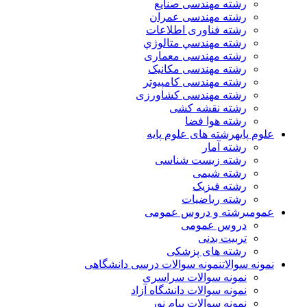
رشته مهندسی صنایع
رشته مهندسی عمران
رشته فناوری اطلاعات
رشته مهندسي متالوژي
رشته مهندسی معماری
رشته مهندسی مکانیک
رشته مهندسی کامپیوتر
رشته مهندسی کشاورزی
رشته نقشه کشی
رشته هوا فضا
علوم پایه
رشته های علوم پایه
رشته آمار
رشته زیست شناسی
رشته شیمی
رشته فیزیک
رشته ریاضیات
عمومی
رشته و دروس عمومی
دروس عمومی
تربیت بدنی
رشته های پزشکی
نمونه سوالات
نمونه سوالات درسی دانشگاهی
نمونه سوالات سراسری
نمونه سوالات دانشگاه آزاد
نمونه سوالات پیام نور