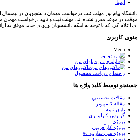
ایمیل
دانشگاه پیام نور مهلت ثبت درخواست مهمان دانشجویان در نیمسال اول 
موقت در موعد مقرر نشده اند، مهلت ثبت و تایید درخواست مهمان موقت
ای اعلام کرد که با توجه به اینکه دانشجویان ورودی جدید موفق به ا
منوی کاربری
Menu
ورود
فایلهای من
فاکتورهای من
راهنمای دریافت محصول
جستجو توسط کلید واژه ها
مقالات تخصصي
مقاله کامپیوتر
پایان نامه
گزارش کارآموزي
پروژه
پروژه کارآفريني
پروژه سي شارپ C#
ترجمه و پاورپوينت