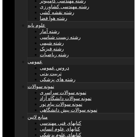
رشته مهندسی کامپیوتر
رشته مهندسی کشاورزی
رشته نقشه کشی
رشته هوا فضا
علوم پایه
رشته آمار
رشته زیست شناسی
رشته شیمی
رشته فیزیک
رشته ریاضیات
عمومی
دروس عمومی
تربیت بدنی
رشته های پزشکی
نمونه سوالات
نمونه سوالات سراسری
نمونه سوالات دانشگاه آزاد
نمونه سوالات پیام نور
نمونه سوالات پیش دانشگاهی
منابع لاتین
کتابهای فنی مهندسی
کتابهای علوم انسانی
کتابهای علوم پزشکی