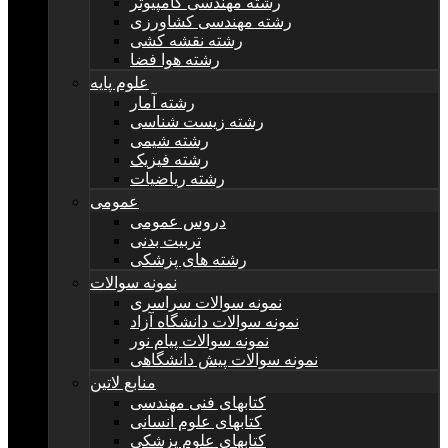
رشته مهندسی کامپیوتر
رشته مهندسی کشاورزی
رشته نقشه کشی
رشته هوا فضا
علوم پایه
رشته آمار
رشته زیست شناسی
رشته شیمی
رشته فیزیک
رشته ریاضیات
عمومی
دروس عمومی
تربیت بدنی
رشته های پزشکی
نمونه سوالات
نمونه سوالات سراسری
نمونه سوالات دانشگاه آزاد
نمونه سوالات پیام نور
نمونه سوالات پیش دانشگاهی
منابع لاتین
کتابهای فنی مهندسی
کتابهای علوم انسانی
کتابهای علوم پزشکی