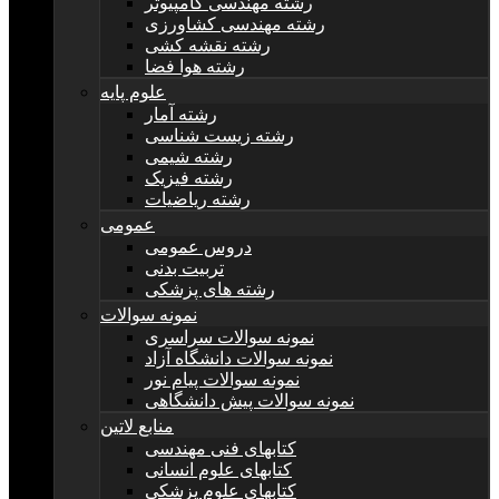
رشته مهندسی کامپیوتر
رشته مهندسی کشاورزی
رشته نقشه کشی
رشته هوا فضا
علوم پایه
رشته آمار
رشته زیست شناسی
رشته شیمی
رشته فیزیک
رشته ریاضیات
عمومی
دروس عمومی
تربیت بدنی
رشته های پزشکی
نمونه سوالات
نمونه سوالات سراسری
نمونه سوالات دانشگاه آزاد
نمونه سوالات پیام نور
نمونه سوالات پیش دانشگاهی
منابع لاتین
کتابهای فنی مهندسی
کتابهای علوم انسانی
کتابهای علوم پزشکی