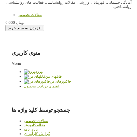
آمادگی جسمانی، قهرمانان ورزشی، مقالات روانشناسی، فعالیت های روانشناسی،
روانشناختی،
مقالات تخصصي
6,000 تومان
منوی کاربری
Menu
ورود
فایلهای من
فاکتورهای من
راهنمای دریافت محصول
جستجو توسط کلید واژه ها
مقالات تخصصي
مقاله کامپیوتر
پایان نامه
گزارش کارآموزي