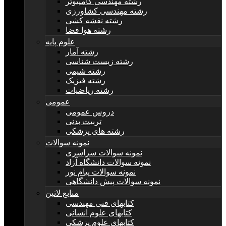
رشته مهندسی کامپیوتر
رشته مهندسی کشاورزی
رشته نقشه کشی
رشته هوا فضا
علوم پایه
رشته آمار
رشته زیست شناسی
رشته شیمی
رشته فیزیک
رشته ریاضیات
عمومی
دروس عمومی
تربیت بدنی
رشته های پزشکی
نمونه سوالات
نمونه سوالات سراسری
نمونه سوالات دانشگاه آزاد
نمونه سوالات پیام نور
نمونه سوالات پیش دانشگاهی
منابع لاتین
کتابهای فنی مهندسی
کتابهای علوم انسانی
کتابهای علوم پزشکی