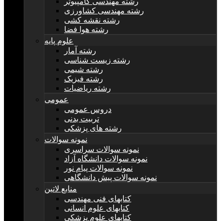
رشته مهندسی کامپیوتر
رشته مهندسی کشاورزی
رشته نقشه کشی
رشته هوا فضا
علوم پایه
رشته آمار
رشته زیست شناسی
رشته شیمی
رشته فیزیک
رشته ریاضیات
عمومی
دروس عمومی
تربیت بدنی
رشته های پزشکی
نمونه سوالات
نمونه سوالات سراسری
نمونه سوالات دانشگاه آزاد
نمونه سوالات پیام نور
نمونه سوالات پیش دانشگاهی
منابع لاتین
کتابهای فنی مهندسی
کتابهای علوم انسانی
کتابهای علوم پزشکی