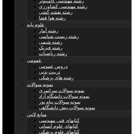
رشته مهندسی کامپیوتر
رشته مهندسی کشاورزی
رشته نقشه کشی
رشته هوا فضا
علوم پایه
رشته آمار
رشته زیست شناسی
رشته شیمی
رشته فیزیک
رشته ریاضیات
عمومی
دروس عمومی
تربیت بدنی
رشته های پزشکی
نمونه سوالات
نمونه سوالات سراسری
نمونه سوالات دانشگاه آزاد
نمونه سوالات پیام نور
نمونه سوالات پیش دانشگاهی
منابع لاتین
کتابهای فنی مهندسی
کتابهای علوم انسانی
کتابهای علوم پزشکی