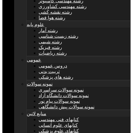
رشته مهندسی کامپیوتر
رشته مهندسی کشاورزی
رشته نقشه کشی
رشته هوا فضا
علوم پایه
رشته آمار
رشته زیست شناسی
رشته شیمی
رشته فیزیک
رشته ریاضیات
عمومی
دروس عمومی
تربیت بدنی
رشته های پزشکی
نمونه سوالات
نمونه سوالات سراسری
نمونه سوالات دانشگاه آزاد
نمونه سوالات پیام نور
نمونه سوالات پیش دانشگاهی
منابع لاتین
کتابهای فنی مهندسی
کتابهای علوم انسانی
کتابهای علوم پزشکی