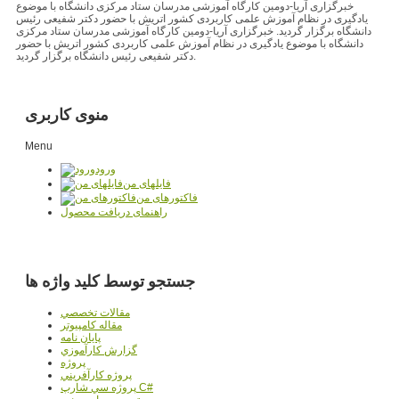
خبرگزاری آریا-دومین کارگاه آموزشی مدرسان ستاد مرکزی دانشگاه با موضوع
یادگیری در نظام آموزش علمی کاربردی کشور اتریش با حضور دکتر شفیعی رئیس
دانشگاه برگزار گردید. خبرگزاری آریا-دومین کارگاه آموزشی مدرسان ستاد مرکزی
دانشگاه با موضوع یادگیری در نظام آموزش علمی کاربردی کشور اتریش با حضور
دکتر شفیعی رئیس دانشگاه برگزار گردید.
منوی کاربری
Menu
ورود
فایلهای من
فاکتورهای من
راهنمای دریافت محصول
جستجو توسط کلید واژه ها
مقالات تخصصي
مقاله کامپیوتر
پایان نامه
گزارش کارآموزي
پروژه
پروژه کارآفريني
پروژه سي شارپ C#