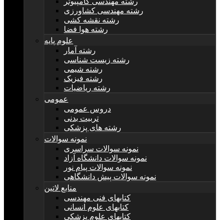
رشته مهندسی کامپیوتر
رشته مهندسی کشاورزی
رشته نقشه کشی
رشته هوا فضا
علوم پایه
رشته آمار
رشته زیست شناسی
رشته شیمی
رشته فیزیک
رشته ریاضیات
عمومی
دروس عمومی
تربیت بدنی
رشته های پزشکی
نمونه سوالات
نمونه سوالات سراسری
نمونه سوالات دانشگاه آزاد
نمونه سوالات پیام نور
نمونه سوالات پیش دانشگاهی
منابع لاتین
کتابهای فنی مهندسی
کتابهای علوم انسانی
کتابهای علوم پزشکی