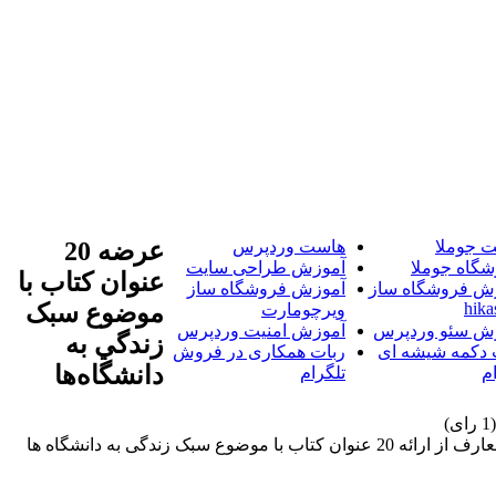
 جوملا
هاست وردپرس
عرضه 20
شگاه جوملا
آموزش طراحی سایت
عنوان کتاب با
ش فروشگاه ساز
آموزش فروشگاه ساز
hika
موضوع سبک
ویرچومارت
ش سئو وردپرس
آموزش امنیت وردپرس
زندگي به
 دکمه شیشه ای
ربات همکاری در فروش
دانشگاه‌ها
م
تلگرام
خبرگزاری آریا-مدیرعامل نشر معارف از ارائه 20 عنوان کتاب با موضوع سبک زندگی به دانشگاه ها خبرداد. خبرگزاری آریا-مدیرعامل نشر معارف از ارائه 20 عنوان کتاب با موضوع سبک زندگی به دانشگاه ها