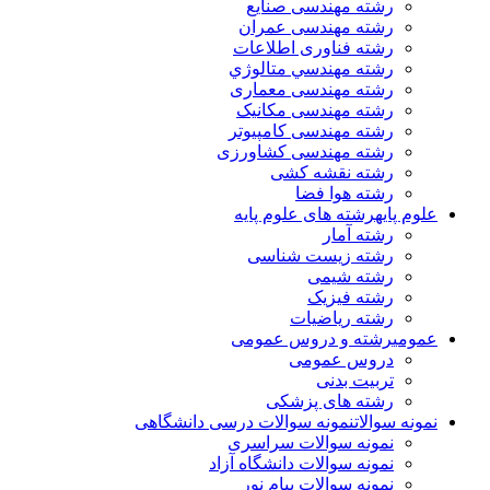
رشته مهندسی صنایع
رشته مهندسی عمران
رشته فناوری اطلاعات
رشته مهندسي متالوژي
رشته مهندسی معماری
رشته مهندسی مکانیک
رشته مهندسی کامپیوتر
رشته مهندسی کشاورزی
رشته نقشه کشی
رشته هوا فضا
علوم پایه
رشته های علوم پایه
رشته آمار
رشته زیست شناسی
رشته شیمی
رشته فیزیک
رشته ریاضیات
عمومی
رشته و دروس عمومی
دروس عمومی
تربیت بدنی
رشته های پزشکی
نمونه سوالات
نمونه سوالات درسی دانشگاهی
نمونه سوالات سراسری
نمونه سوالات دانشگاه آزاد
نمونه سوالات پیام نور