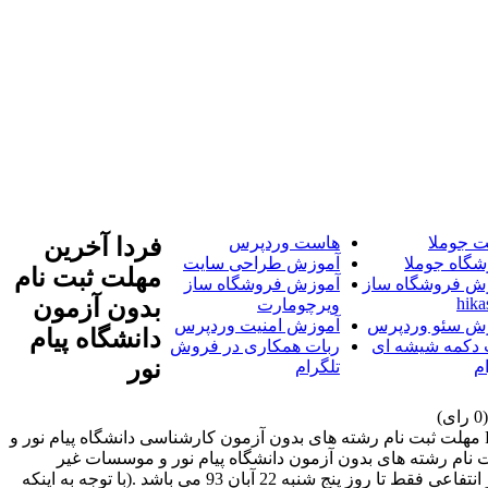
 جوملا
هاست وردپرس
فردا آخرین
شگاه جوملا
آموزش طراحی سایت
مهلت ثبت نام
ش فروشگاه ساز
آموزش فروشگاه ساز
hika
بدون آزمون
ویرچومارت
ش سئو وردپرس
آموزش امنیت وردپرس
دانشگاه پیام
 دکمه شیشه ای
ربات همکاری در فروش
نور
م
تلگرام
فردا آخرین مهلت ثبت نام رشته های بدون آزمون دانشگاه پیام نور و موسسات غیر انتفاعی می باشدبه گزارش اخبار پیام نور PnuNews.com مهلت ثبت نام رشته های بدون آزمون کارشناسی دانشگاه پیام نور و
ید .. فردا آخرین مهلت ثبت نام رشته های بدون آزمون دانشگاه پیام نور و موسسات غیر
انتفاعی می باشدبه گزارش اخبار پیام نور PnuNews.com مهلت ثبت نام رشته های بدون آزمون کارشناسی دانشگاه پیام نور و موسسات غیر انتفاعی فقط تا روز پنج شنبه 22 آبان 93 می باشد .(با توجه به اینکه