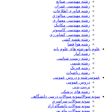
رشته مهندسی صنایع
رشته مهندسی عمران
رشته فناوری اطلاعات
رشته مهندسي متالوژي
رشته مهندسی معماری
رشته مهندسی مکانیک
رشته مهندسی کامپیوتر
رشته مهندسی کشاورزی
رشته نقشه کشی
رشته هوا فضا
علوم پایه
رشته های علوم پایه
رشته آمار
رشته زیست شناسی
رشته شیمی
رشته فیزیک
رشته ریاضیات
عمومی
رشته و دروس عمومی
دروس عمومی
تربیت بدنی
رشته های پزشکی
نمونه سوالات
نمونه سوالات درسی دانشگاهی
نمونه سوالات سراسری
نمونه سوالات دانشگاه آزاد
نمونه سوالات پیام نور