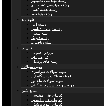
رشته مهندسی کامپیوتر
رشته مهندسی کشاورزی
رشته نقشه کشی
رشته هوا فضا
علوم پایه
رشته آمار
رشته زیست شناسی
رشته شیمی
رشته فیزیک
رشته ریاضیات
عمومی
دروس عمومی
تربیت بدنی
رشته های پزشکی
نمونه سوالات
نمونه سوالات سراسری
نمونه سوالات دانشگاه آزاد
نمونه سوالات پیام نور
نمونه سوالات پیش دانشگاهی
منابع لاتین
کتابهای فنی مهندسی
کتابهای علوم انسانی
کتابهای علوم پزشکی