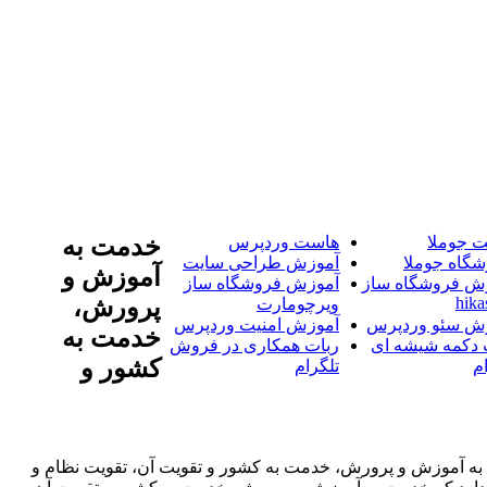
 جوملا
هاست وردپرس
خدمت به
شگاه جوملا
آموزش طراحی سایت
آموزش و
ش فروشگاه ساز
آموزش فروشگاه ساز
hika
پرورش،
ویرچومارت
ش سئو وردپرس
آموزش امنیت وردپرس
خدمت به
 دکمه شیشه ای
ربات همکاری در فروش
کشور و
م
تلگرام
جموعه شهرداری تهران اعتقاد دارد که خدمت به آموزش و پرورش، خدمت به کشور و تقویت آن، تقویت نظام و