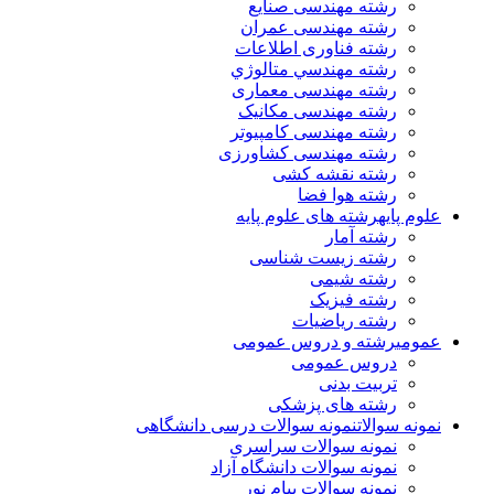
رشته مهندسی صنایع
رشته مهندسی عمران
رشته فناوری اطلاعات
رشته مهندسي متالوژي
رشته مهندسی معماری
رشته مهندسی مکانیک
رشته مهندسی کامپیوتر
رشته مهندسی کشاورزی
رشته نقشه کشی
رشته هوا فضا
علوم پایه
رشته های علوم پایه
رشته آمار
رشته زیست شناسی
رشته شیمی
رشته فیزیک
رشته ریاضیات
عمومی
رشته و دروس عمومی
دروس عمومی
تربیت بدنی
رشته های پزشکی
نمونه سوالات
نمونه سوالات درسی دانشگاهی
نمونه سوالات سراسری
نمونه سوالات دانشگاه آزاد
نمونه سوالات پیام نور