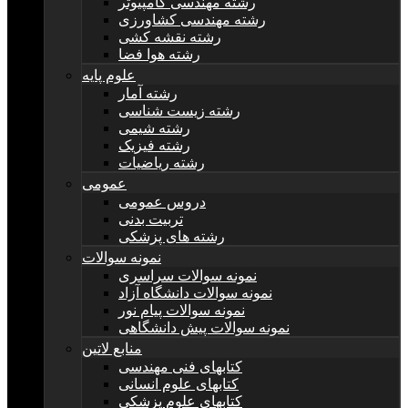
رشته مهندسی کامپیوتر
رشته مهندسی کشاورزی
رشته نقشه کشی
رشته هوا فضا
علوم پایه
رشته آمار
رشته زیست شناسی
رشته شیمی
رشته فیزیک
رشته ریاضیات
عمومی
دروس عمومی
تربیت بدنی
رشته های پزشکی
نمونه سوالات
نمونه سوالات سراسری
نمونه سوالات دانشگاه آزاد
نمونه سوالات پیام نور
نمونه سوالات پیش دانشگاهی
منابع لاتین
کتابهای فنی مهندسی
کتابهای علوم انسانی
کتابهای علوم پزشکی