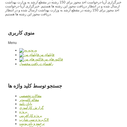
خبرگزاری آریا-درخواست اخذ مجوز برای 150 رشته در مقطع ارشد به وزارت بهداشت
ارسال شده و در انتظار دریافت مجوز این رشته ها هستیم. خبرگزاری آریا-درخواست
اخذ مجوز برای 150 رشته در مقطع ارشد به وزارت بهداشت ارسال شده و در انتظار
دریافت مجوز این رشته ها هستیم.
منوی کاربری
Menu
ورود
فایلهای من
فاکتورهای من
راهنمای دریافت محصول
جستجو توسط کلید واژه ها
مقالات تخصصي
مقاله کامپیوتر
پایان نامه
گزارش کارآموزي
پروژه
پروژه کارآفريني
پروژه سي شارپ C#
ترجمه و پاورپوينت