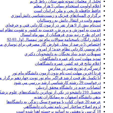
تجليل از معلمان نمونه شهرستان رباط کريم
اعلام اولويت استخدام پيماني 5 هزار معلم
حافظ حافظه تاريخي و ملي ايرانيان است
برگزاري المپيادهاي فيزيک و زيست‌شناسي دانش‌آموزي
سهم وانت در انتقال دانش به روستائيان
ثبت‌نام بيش از 9 هزار نفر در آزمون کارداني فني و حرفه‌اي
خدمت به آموزش و پرورش، خدمت به کشور و تقويت نظام ا
اجراي طرح رتبه بندي فرهنگيان از مهرماه امسال
دانلود رایگان پاسخنامه سوالات پیام نور نیمسال اول 93-92
اختصاص 5 درصد از محل عوارض گاز مصرفي براي نوسازي مدارس
نام نويسي کارداني نظام جديد؛ از امروز
تسهيلات جديد بنياد نخبگان به دانشجويان دکتري
تمديد مهلت ثبت نام عمره دانشگاهيان
اعلام نتايج قرعه کشي عمره دانشگاهيان
ازسرگيري توزيع شير در مدارس
فردا آخرین مهلت ثبت نام بدون آزمون دانشگاه پیام نور
آیا تکمیل ظرفیت ارشد فراگیر پیام نور نوبت چهاردهم برگزار 
درخواست 29 رشته کارشناسي ارشد بررسي مي شود
انتصابات جديد در دانشگاه محقق اردبيلي
تحصيل 210 دانشجو در يکي از نوپاترين دانشکده‌هاي علوم پزشکي کشور
بدهي دانشگاه اصفهان به پيمانکاران تغذيه
عرضه 20 عنوان کتاب با موضوع سبک زندگي به دانشگاه‌ها
لزوم اصلاح ساختار آيين نامه نشريات دانشگاهي
18 کرسي پژوهشي به اساتيد برجسته اهدا شده است