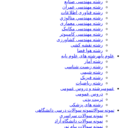
رشته مهندسی صنایع
رشته مهندسی عمران
رشته فناوری اطلاعات
رشته مهندسي متالوژي
رشته مهندسی معماری
رشته مهندسی مکانیک
رشته مهندسی کامپیوتر
رشته مهندسی کشاورزی
رشته نقشه کشی
رشته هوا فضا
علوم پایه
رشته های علوم پایه
رشته آمار
رشته زیست شناسی
رشته شیمی
رشته فیزیک
رشته ریاضیات
عمومی
رشته و دروس عمومی
دروس عمومی
تربیت بدنی
رشته های پزشکی
نمونه سوالات
نمونه سوالات درسی دانشگاهی
نمونه سوالات سراسری
نمونه سوالات دانشگاه آزاد
نمونه سوالات پیام نور