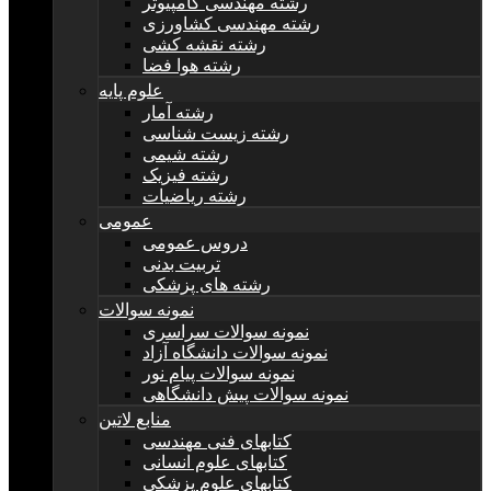
رشته مهندسی کامپیوتر
رشته مهندسی کشاورزی
رشته نقشه کشی
رشته هوا فضا
علوم پایه
رشته آمار
رشته زیست شناسی
رشته شیمی
رشته فیزیک
رشته ریاضیات
عمومی
دروس عمومی
تربیت بدنی
رشته های پزشکی
نمونه سوالات
نمونه سوالات سراسری
نمونه سوالات دانشگاه آزاد
نمونه سوالات پیام نور
نمونه سوالات پیش دانشگاهی
منابع لاتین
کتابهای فنی مهندسی
کتابهای علوم انسانی
کتابهای علوم پزشکی