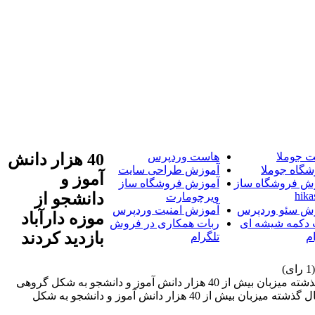
 جوملا
هاست وردپرس
40 هزار دانش
شگاه جوملا
آموزش طراحی سایت
آموز و
ش فروشگاه ساز
آموزش فروشگاه ساز
hika
دانشجو از
ویرچومارت
ش سئو وردپرس
آموزش امنیت وردپرس
موزه دارآباد
 دکمه شیشه ای
ربات همکاری در فروش
بازديد کردند
م
تلگرام
خبرگزاری آریا-موزه طبیعت و حیات وحش ایران –دارآباد- با جاذبه های طبیعی و حیات وحش و گونه های مختلف زیست محیطی ، در سال گذشته میزبان بیش از 40 هزار دانش آموز و دانشجو به شکل گروهی
بود. خبرگزاری آریا-موزه طبیعت و حیات وحش ایران –دارآباد- با جاذبه های طبیعی و حیات وحش و گونه های مختلف زیست محیطی ، در سال گذشته میزبان بیش از 40 هزار دانش آموز و دانشجو به شکل