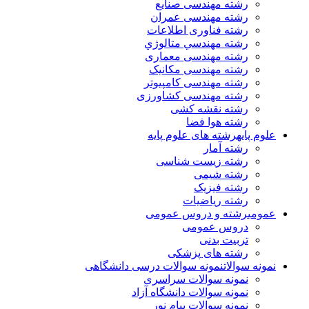
رشته مهندسی صنایع
رشته مهندسی عمران
رشته فناوری اطلاعات
رشته مهندسي متالوژي
رشته مهندسی معماری
رشته مهندسی مکانیک
رشته مهندسی کامپیوتر
رشته مهندسی کشاورزی
رشته نقشه کشی
رشته هوا فضا
علوم پایه
رشته های علوم پایه
رشته آمار
رشته زیست شناسی
رشته شیمی
رشته فیزیک
رشته ریاضیات
عمومی
رشته و دروس عمومی
دروس عمومی
تربیت بدنی
رشته های پزشکی
نمونه سوالات
نمونه سوالات درسی دانشگاهی
نمونه سوالات سراسری
نمونه سوالات دانشگاه آزاد
نمونه سوالات پیام نور