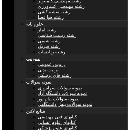
رشته مهندسی کامپیوتر
رشته مهندسی کشاورزی
رشته نقشه کشی
رشته هوا فضا
علوم پایه
رشته آمار
رشته زیست شناسی
رشته شیمی
رشته فیزیک
رشته ریاضیات
عمومی
دروس عمومی
تربیت بدنی
رشته های پزشکی
نمونه سوالات
نمونه سوالات سراسری
نمونه سوالات دانشگاه آزاد
نمونه سوالات پیام نور
نمونه سوالات پیش دانشگاهی
منابع لاتین
کتابهای فنی مهندسی
کتابهای علوم انسانی
کتابهای علوم پزشکی