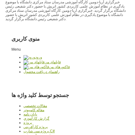
خبرگزاری آریا-دومین کارگاه آموزشی مدرسان ستاد مرکزی دانشگاه با موضوع
یادگیری در نظام آموزش علمی کاربردی کشور اتریش با حضور دکتر شفیعی رئیس
دانشگاه برگزار گردید. خبرگزاری آریا-دومین کارگاه آموزشی مدرسان ستاد مرکزی
دانشگاه با موضوع یادگیری در نظام آموزش علمی کاربردی کشور اتریش با حضور
دکتر شفیعی رئیس دانشگاه برگزار گردید.
منوی کاربری
Menu
ورود
فایلهای من
فاکتورهای من
راهنمای دریافت محصول
جستجو توسط کلید واژه ها
مقالات تخصصي
مقاله کامپیوتر
پایان نامه
گزارش کارآموزي
پروژه
پروژه کارآفريني
پروژه سي شارپ C#