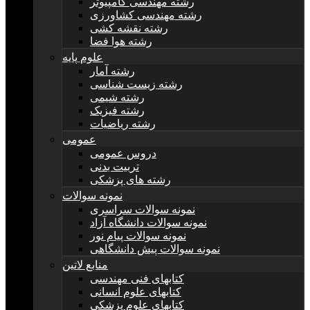
رشته مهندسی کامپیوتر
رشته مهندسی کشاورزی
رشته نقشه کشی
رشته هوا فضا
علوم پایه
رشته آمار
رشته زیست شناسی
رشته شیمی
رشته فیزیک
رشته ریاضیات
عمومی
دروس عمومی
تربیت بدنی
رشته های پزشکی
نمونه سوالات
نمونه سوالات سراسری
نمونه سوالات دانشگاه آزاد
نمونه سوالات پیام نور
نمونه سوالات پیش دانشگاهی
منابع لاتین
کتابهای فنی مهندسی
کتابهای علوم انسانی
کتابهای علوم پزشکی