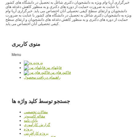
خبرگزاری آریا-وام ویژه به دانشجویان دکتری شاغل به تحصیل در دانشگاه های کشور
با عنایت به ضرورت حمایت از دوره های دکتری و به منظور کاهش دغدغه های
دانشجویان و ارتقای سطح کیفی تحصیلی آنان اختصاص می یابد. خبرگزاری آریا-وام
ویژه به دانشجویان دکتری شاغل به تحصیل در دانشگاه های کشور با عنایت به ضرورت
حمایت از دوره های دکتری و به منظور کاهش دغدغه های دانشجویان و ارتقای سطح
کیفی تحصیلی آنان اختصاص می یابد.
منوی کاربری
Menu
ورود
فایلهای من
فاکتورهای من
راهنمای دریافت محصول
جستجو توسط کلید واژه ها
مقالات تخصصي
مقاله کامپیوتر
پایان نامه
گزارش کارآموزي
پروژه
پروژه کارآفريني