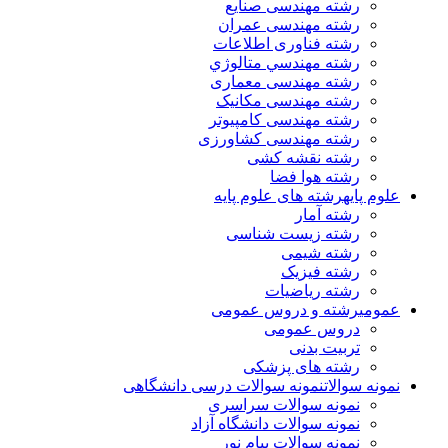
رشته مهندسی صنایع
رشته مهندسی عمران
رشته فناوری اطلاعات
رشته مهندسي متالوژي
رشته مهندسی معماری
رشته مهندسی مکانیک
رشته مهندسی کامپیوتر
رشته مهندسی کشاورزی
رشته نقشه کشی
رشته هوا فضا
علوم پایه
رشته های علوم پایه
رشته آمار
رشته زیست شناسی
رشته شیمی
رشته فیزیک
رشته ریاضیات
عمومی
رشته و دروس عمومی
دروس عمومی
تربیت بدنی
رشته های پزشکی
نمونه سوالات
نمونه سوالات درسی دانشگاهی
نمونه سوالات سراسری
نمونه سوالات دانشگاه آزاد
نمونه سوالات پیام نور