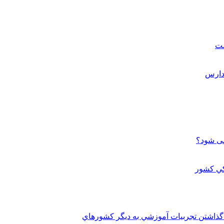
ست
می شود؟
 گذاشتن تجربيات آموزشي به ديگر کشورهاي