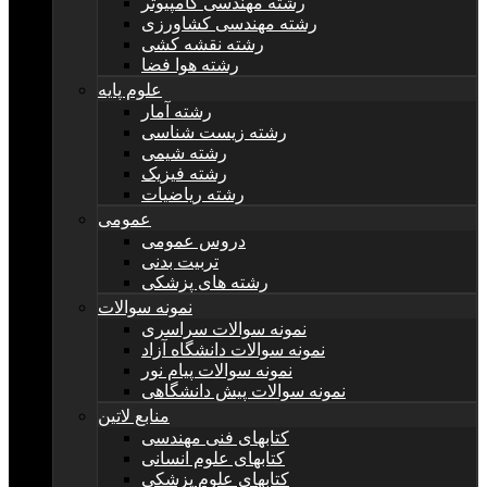
رشته مهندسی کامپیوتر
رشته مهندسی کشاورزی
رشته نقشه کشی
رشته هوا فضا
علوم پایه
رشته آمار
رشته زیست شناسی
رشته شیمی
رشته فیزیک
رشته ریاضیات
عمومی
دروس عمومی
تربیت بدنی
رشته های پزشکی
نمونه سوالات
نمونه سوالات سراسری
نمونه سوالات دانشگاه آزاد
نمونه سوالات پیام نور
نمونه سوالات پیش دانشگاهی
منابع لاتین
کتابهای فنی مهندسی
کتابهای علوم انسانی
کتابهای علوم پزشکی