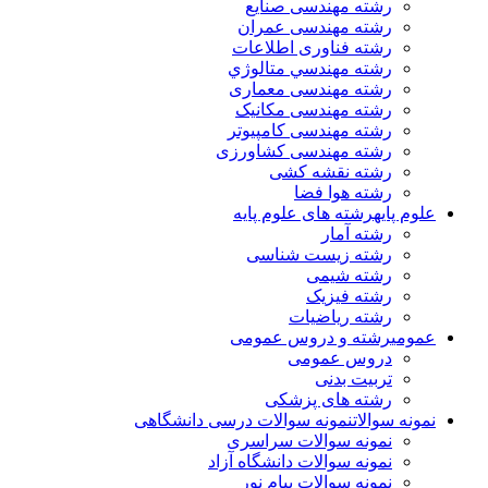
رشته مهندسی صنایع
رشته مهندسی عمران
رشته فناوری اطلاعات
رشته مهندسي متالوژي
رشته مهندسی معماری
رشته مهندسی مکانیک
رشته مهندسی کامپیوتر
رشته مهندسی کشاورزی
رشته نقشه کشی
رشته هوا فضا
علوم پایه
رشته های علوم پایه
رشته آمار
رشته زیست شناسی
رشته شیمی
رشته فیزیک
رشته ریاضیات
عمومی
رشته و دروس عمومی
دروس عمومی
تربیت بدنی
رشته های پزشکی
نمونه سوالات
نمونه سوالات درسی دانشگاهی
نمونه سوالات سراسری
نمونه سوالات دانشگاه آزاد
نمونه سوالات پیام نور