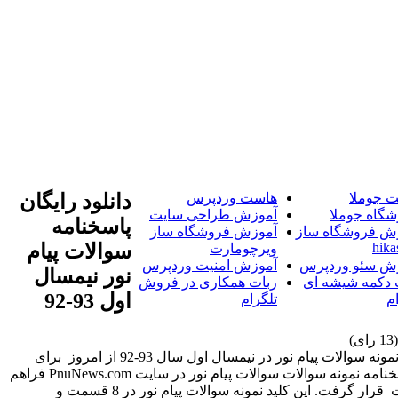
 جوملا
هاست وردپرس
دانلود رایگان
شگاه جوملا
آموزش طراحی سایت
پاسخنامه
ش فروشگاه ساز
آموزش فروشگاه ساز
hika
سوالات پیام
ویرچومارت
ش سئو وردپرس
آموزش امنیت وردپرس
نور نیمسال
 دکمه شیشه ای
ربات همکاری در فروش
اول 93-92
م
تلگرام
دانلود رایگان پاسخنامه نمونه سوالات سوالات پیام نور در سایت PnuNews.com فراهم شدبه گزارش اخبار پیام نور PnuNews.com پاسخنامه نمونه سوالات پیام نور در نیمسال اول سال 93-92 از امروز برای
دانلود رایگان در سایت قرار گرفت. این کلید نمونه سوالات پیام نور در 8 قسمت و براساس کد درس دسته بندی شده اند. .. دانلود رایگان پاسخنامه نمونه سوالات سوالات پیام نور در سایت PnuNews.com فراهم
شدبه گزارش اخبار پیام نور PnuNews.com پاسخنامه نمونه سوالات پیام نور در نیمسال اول سال 93-92 از امروز برای دانلود رایگان در سایت قرار گرفت. این کلید نمونه سوالات پیام نور در 8 قسمت و