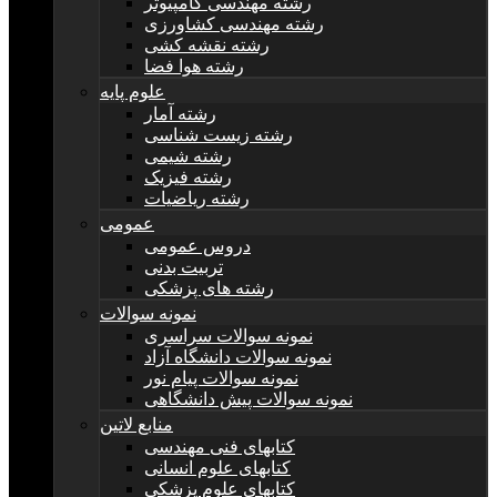
رشته مهندسی کامپیوتر
رشته مهندسی کشاورزی
رشته نقشه کشی
رشته هوا فضا
علوم پایه
رشته آمار
رشته زیست شناسی
رشته شیمی
رشته فیزیک
رشته ریاضیات
عمومی
دروس عمومی
تربیت بدنی
رشته های پزشکی
نمونه سوالات
نمونه سوالات سراسری
نمونه سوالات دانشگاه آزاد
نمونه سوالات پیام نور
نمونه سوالات پیش دانشگاهی
منابع لاتین
کتابهای فنی مهندسی
کتابهای علوم انسانی
کتابهای علوم پزشکی