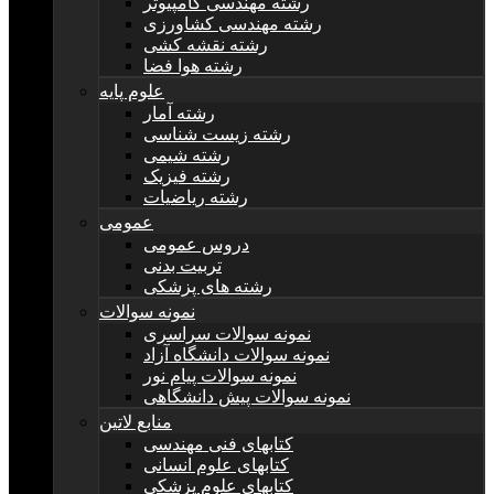
رشته مهندسی کامپیوتر
رشته مهندسی کشاورزی
رشته نقشه کشی
رشته هوا فضا
علوم پایه
رشته آمار
رشته زیست شناسی
رشته شیمی
رشته فیزیک
رشته ریاضیات
عمومی
دروس عمومی
تربیت بدنی
رشته های پزشکی
نمونه سوالات
نمونه سوالات سراسری
نمونه سوالات دانشگاه آزاد
نمونه سوالات پیام نور
نمونه سوالات پیش دانشگاهی
منابع لاتین
کتابهای فنی مهندسی
کتابهای علوم انسانی
کتابهای علوم پزشکی