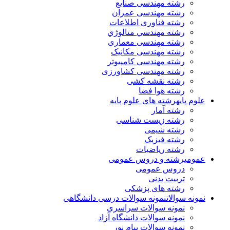
رشته مهندسی صنایع
رشته مهندسی عمران
رشته فناوری اطلاعات
رشته مهندسي متالوژي
رشته مهندسی معماری
رشته مهندسی مکانیک
رشته مهندسی کامپیوتر
رشته مهندسی کشاورزی
رشته نقشه کشی
رشته هوا فضا
علوم پایه
رشته های علوم پایه
رشته آمار
رشته زیست شناسی
رشته شیمی
رشته فیزیک
رشته ریاضیات
عمومی
رشته و دروس عمومی
دروس عمومی
تربیت بدنی
رشته های پزشکی
نمونه سوالات
نمونه سوالات درسی دانشگاهی
نمونه سوالات سراسری
نمونه سوالات دانشگاه آزاد
نمونه سوالات پیام نور