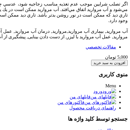
اگر تصلب‌ شرايين‌ موجب‌ عدم‌ تغذيه‌ مناسب‌ زجاجيه‌ شود، عدسي‌ چشم
مي‌شود و آب‌ مرواريد اتفاق‌ مي‌افتد. آب‌ مرواريد ممكن‌ است‌ در يك‌
تاري‌ ديد كه‌ ممكن‌ است‌ در نور روشن‌ بدتر باشد. تاري‌ ديد ممكن‌ است‌ 
وجود دارد.
آب مروارید, بیماری آب مروارید,مروارید, درمان آب مروارید, عم
مروارید, عمل آب مروارید با لیزر, از دست دادن بینایی, پیشگیری از 
مقالات تخصصي
5,000 تومان
منوی کاربری
Menu
ورود
فایلهای من
فاکتورهای من
راهنمای دریافت محصول
جستجو توسط کلید واژه ها