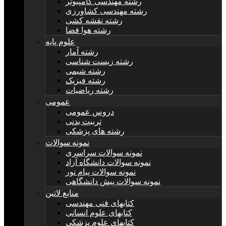
رشته مهندسی کامپیوتر
رشته مهندسی کشاورزی
رشته نقشه کشی
رشته هوا فضا
علوم پایه
رشته آمار
رشته زیست شناسی
رشته شیمی
رشته فیزیک
رشته ریاضیات
عمومی
دروس عمومی
تربیت بدنی
رشته های پزشکی
نمونه سوالات
نمونه سوالات سراسری
نمونه سوالات دانشگاه آزاد
نمونه سوالات پیام نور
نمونه سوالات پیش دانشگاهی
منابع لاتین
کتابهای فنی مهندسی
کتابهای علوم انسانی
کتابهای علوم پزشکی