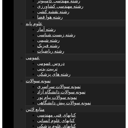
رشته مهندسی کامپیوتر
رشته مهندسی کشاورزی
رشته نقشه کشی
رشته هوا فضا
علوم پایه
رشته آمار
رشته زیست شناسی
رشته شیمی
رشته فیزیک
رشته ریاضیات
عمومی
دروس عمومی
تربیت بدنی
رشته های پزشکی
نمونه سوالات
نمونه سوالات سراسری
نمونه سوالات دانشگاه آزاد
نمونه سوالات پیام نور
نمونه سوالات پیش دانشگاهی
منابع لاتین
کتابهای فنی مهندسی
کتابهای علوم انسانی
کتابهای علوم پزشکی