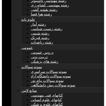
رشته مهندسی کامپیوتر
رشته مهندسی کشاورزی
رشته نقشه کشی
رشته هوا فضا
علوم پایه
رشته آمار
رشته زیست شناسی
رشته شیمی
رشته فیزیک
رشته ریاضیات
عمومی
دروس عمومی
تربیت بدنی
رشته های پزشکی
نمونه سوالات
نمونه سوالات سراسری
نمونه سوالات دانشگاه آزاد
نمونه سوالات پیام نور
نمونه سوالات پیش دانشگاهی
منابع لاتین
کتابهای فنی مهندسی
کتابهای علوم انسانی
کتابهای علوم پزشکی