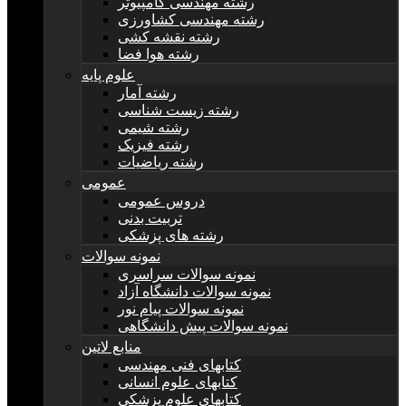
رشته مهندسی کامپیوتر
رشته مهندسی کشاورزی
رشته نقشه کشی
رشته هوا فضا
علوم پایه
رشته آمار
رشته زیست شناسی
رشته شیمی
رشته فیزیک
رشته ریاضیات
عمومی
دروس عمومی
تربیت بدنی
رشته های پزشکی
نمونه سوالات
نمونه سوالات سراسری
نمونه سوالات دانشگاه آزاد
نمونه سوالات پیام نور
نمونه سوالات پیش دانشگاهی
منابع لاتین
کتابهای فنی مهندسی
کتابهای علوم انسانی
کتابهای علوم پزشکی