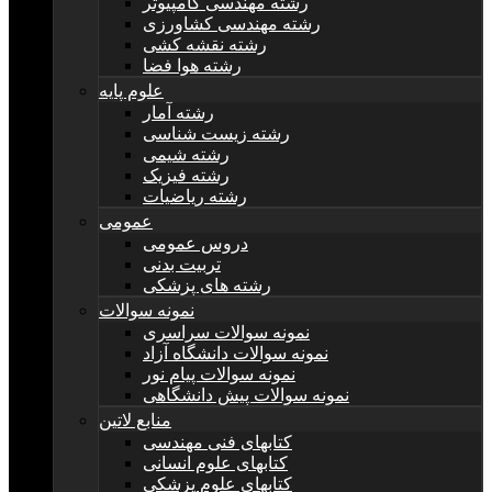
رشته مهندسی کامپیوتر
رشته مهندسی کشاورزی
رشته نقشه کشی
رشته هوا فضا
علوم پایه
رشته آمار
رشته زیست شناسی
رشته شیمی
رشته فیزیک
رشته ریاضیات
عمومی
دروس عمومی
تربیت بدنی
رشته های پزشکی
نمونه سوالات
نمونه سوالات سراسری
نمونه سوالات دانشگاه آزاد
نمونه سوالات پیام نور
نمونه سوالات پیش دانشگاهی
منابع لاتین
کتابهای فنی مهندسی
کتابهای علوم انسانی
کتابهای علوم پزشکی