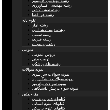
رشته مهندسی کامپیوتر
رشته مهندسی کشاورزی
رشته نقشه کشی
رشته هوا فضا
علوم پایه
رشته آمار
رشته زیست شناسی
رشته شیمی
رشته فیزیک
رشته ریاضیات
عمومی
دروس عمومی
تربیت بدنی
رشته های پزشکی
نمونه سوالات
نمونه سوالات سراسری
نمونه سوالات دانشگاه آزاد
نمونه سوالات پیام نور
نمونه سوالات پیش دانشگاهی
منابع لاتین
کتابهای فنی مهندسی
کتابهای علوم انسانی
کتابهای علوم پزشکی