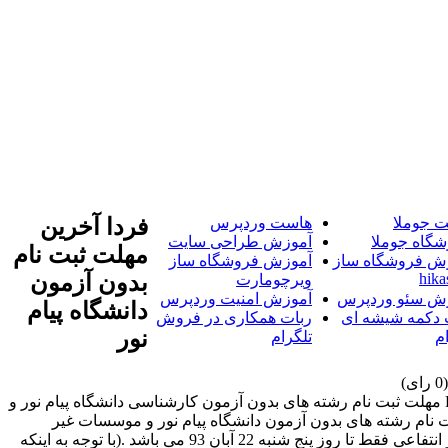
 جوملا
هاست وردپرس
فردا آخرین
شگاه جوملا
آموزش طراحی سایت
مهلت ثبت نام
ش فروشگاه ساز
آموزش فروشگاه ساز
hika
بدون آزمون
ویرچومارت
ش سئو وردپرس
آموزش امنیت وردپرس
دانشگاه پیام
 دکمه شیشه ای
ربات همکاری در فروش
نور
م
تلگرام
فردا آخرین مهلت ثبت نام رشته های بدون آزمون دانشگاه پیام نور و موسسات غیر انتفاعی می باشدبه گزارش اخبار پیام نور PnuNews.com مهلت ثبت نام رشته های بدون آزمون کارشناسی دانشگاه پیام نور و
ید .. فردا آخرین مهلت ثبت نام رشته های بدون آزمون دانشگاه پیام نور و موسسات غیر
انتفاعی می باشدبه گزارش اخبار پیام نور PnuNews.com مهلت ثبت نام رشته های بدون آزمون کارشناسی دانشگاه پیام نور و موسسات غیر انتفاعی فقط تا روز پنج شنبه 22 آبان 93 می باشد .(با توجه به اینکه