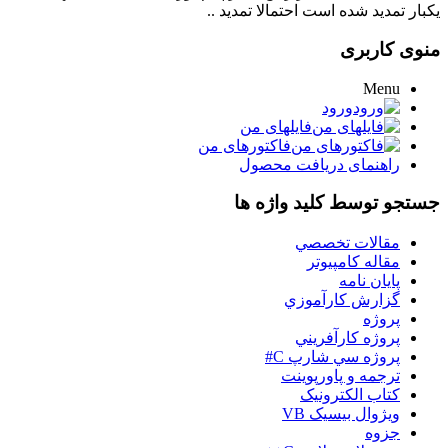
یکبار تمدید شده است احتمالا تمدید ..
منوی کاربری
Menu
ورود
فایلهای من
فاکتورهای من
راهنمای دریافت محصول
جستجو توسط کلید واژه ها
مقالات تخصصي
مقاله کامپیوتر
پایان نامه
گزارش کارآموزي
پروژه
پروژه کارآفريني
پروژه سي شارپ C#
ترجمه و پاورپوينت
کتاب الکترونيک
ويژوال بيسيک VB
جزوه