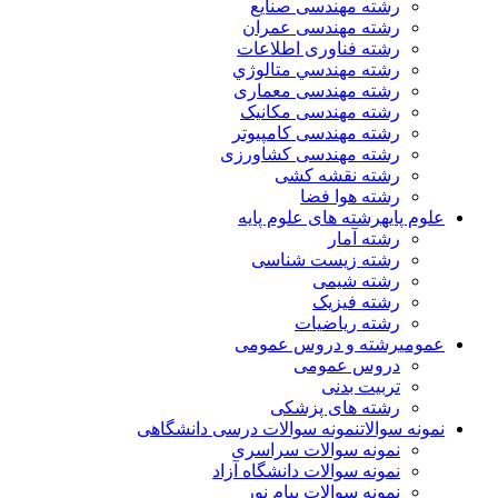
رشته مهندسی صنایع
رشته مهندسی عمران
رشته فناوری اطلاعات
رشته مهندسي متالوژي
رشته مهندسی معماری
رشته مهندسی مکانیک
رشته مهندسی کامپیوتر
رشته مهندسی کشاورزی
رشته نقشه کشی
رشته هوا فضا
علوم پایه
رشته های علوم پایه
رشته آمار
رشته زیست شناسی
رشته شیمی
رشته فیزیک
رشته ریاضیات
عمومی
رشته و دروس عمومی
دروس عمومی
تربیت بدنی
رشته های پزشکی
نمونه سوالات
نمونه سوالات درسی دانشگاهی
نمونه سوالات سراسری
نمونه سوالات دانشگاه آزاد
نمونه سوالات پیام نور