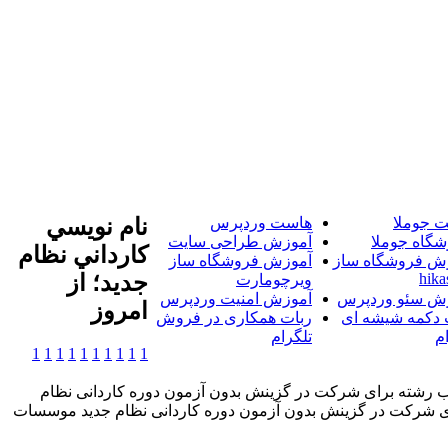
 جوملا
هاست وردپرس
نام نويسي
شگاه جوملا
آموزش طراحی سایت
کارداني نظام
ش فروشگاه ساز
آموزش فروشگاه ساز
hika
جديد؛ از
ویرچومارت
ش سئو وردپرس
آموزش امنیت وردپرس
امروز
 دکمه شیشه ای
ربات همکاری در فروش
م
تلگرام
1
1
1
1
1
1
1
1
1
1
خاب رشته برای شرکت در گزینش بدون آزمون دوره کاردانی نظام
آریا-ثبت نام و انتخاب رشته برای شرکت در گزینش بدون آزمون دوره کاردانی نظام جدید موسسات