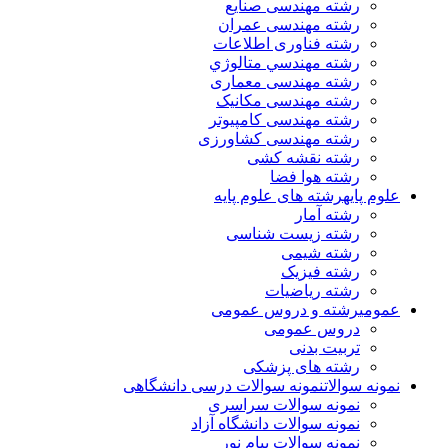
رشته مهندسی صنایع
رشته مهندسی عمران
رشته فناوری اطلاعات
رشته مهندسي متالوژي
رشته مهندسی معماری
رشته مهندسی مکانیک
رشته مهندسی کامپیوتر
رشته مهندسی کشاورزی
رشته نقشه کشی
رشته هوا فضا
علوم پایه
رشته های علوم پایه
رشته آمار
رشته زیست شناسی
رشته شیمی
رشته فیزیک
رشته ریاضیات
عمومی
رشته و دروس عمومی
دروس عمومی
تربیت بدنی
رشته های پزشکی
نمونه سوالات
نمونه سوالات درسی دانشگاهی
نمونه سوالات سراسری
نمونه سوالات دانشگاه آزاد
نمونه سوالات پیام نور