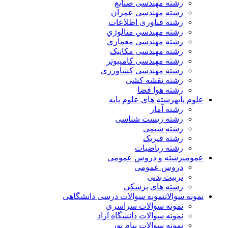
رشته مهندسی صنایع
رشته مهندسی عمران
رشته فناوری اطلاعات
رشته مهندسي متالوژي
رشته مهندسی معماری
رشته مهندسی مکانیک
رشته مهندسی کامپیوتر
رشته مهندسی کشاورزی
رشته نقشه کشی
رشته هوا فضا
علوم پایه
رشته های علوم پایه
رشته آمار
رشته زیست شناسی
رشته شیمی
رشته فیزیک
رشته ریاضیات
عمومی
رشته و دروس عمومی
دروس عمومی
تربیت بدنی
رشته های پزشکی
نمونه سوالات
نمونه سوالات درسی دانشگاهی
نمونه سوالات سراسری
نمونه سوالات دانشگاه آزاد
نمونه سوالات پیام نور