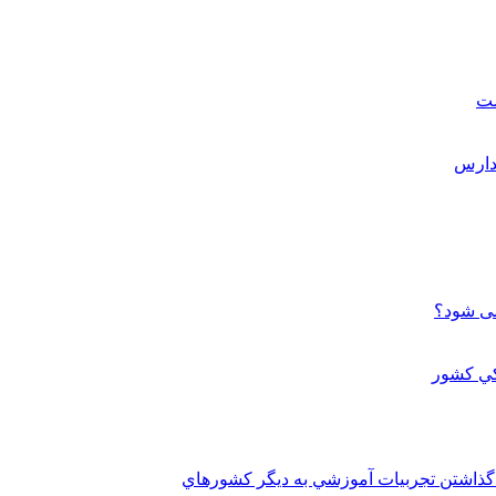
ست
می شود؟
 گذاشتن تجربيات آموزشي به ديگر کشورهاي