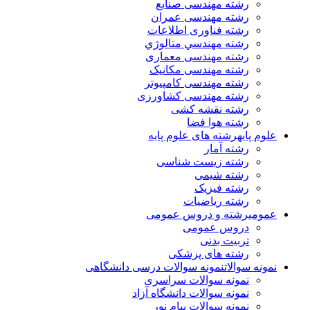
رشته مهندسی صنایع
رشته مهندسی عمران
رشته فناوری اطلاعات
رشته مهندسي متالوژي
رشته مهندسی معماری
رشته مهندسی مکانیک
رشته مهندسی کامپیوتر
رشته مهندسی کشاورزی
رشته نقشه کشی
رشته هوا فضا
علوم پایه
رشته های علوم پایه
رشته آمار
رشته زیست شناسی
رشته شیمی
رشته فیزیک
رشته ریاضیات
عمومی
رشته و دروس عمومی
دروس عمومی
تربیت بدنی
رشته های پزشکی
نمونه سوالات
نمونه سوالات درسی دانشگاهی
نمونه سوالات سراسری
نمونه سوالات دانشگاه آزاد
نمونه سوالات پیام نور