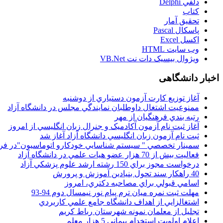
دلفي Delphi
کتاب
تحقيق آمار
پاسکال Pascal
اکسل Excel
وب سايت HTML
ويژوال بيسيک دات نت VB.Net
اخبار دانشگاهی
آغاز توزيع کارت آزمون دستياري از دوشنبه
ممنوعيت اشتغال داوطلبان نمايندگي مجلس در دانشگاه آزاد
رتبه بندي فرهنگيان از مهر
آغاز ثبت نام آزمون آکادميک و جنرال زبان انگليسي از امروز
ثبت نام آزمون زبان انگليسي دانشگاه آزاد آغاز شد
سمينار تخصصي " سيستم شناسايي خودکارو اتوماسيون"در فر
فعاليت بيش از 70 هزار عضو هيات علمي در دانشگاه آزاد
درخواست مجوز براي 150 رشته ارشد علوم پزشکي آزاد
40 راهکار سند تحول بنيادين آموزش و پرورش
اسامي قبولي براي مصاحبه دکتري، امروز
مهلت ثبت نمره میان ترم پیام نور نیمسال دوم 94-93
اشتغالزايي از اهداف دانشگاه جامع علمي کاربردي
تجليل از معلمان نمونه شهرستان رباط کريم
اعلام اولويت استخدام پيماني 5 هزار معلم