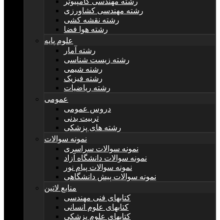
رشته مهندسی کامپیوتر
رشته مهندسی کشاورزی
رشته نقشه کشی
رشته هوا فضا
علوم پایه
رشته آمار
رشته زیست شناسی
رشته شیمی
رشته فیزیک
رشته ریاضیات
عمومی
دروس عمومی
تربیت بدنی
رشته های پزشکی
نمونه سوالات
نمونه سوالات سراسری
نمونه سوالات دانشگاه آزاد
نمونه سوالات پیام نور
نمونه سوالات پیش دانشگاهی
منابع لاتین
کتابهای فنی مهندسی
کتابهای علوم انسانی
کتابهای علوم پزشکی