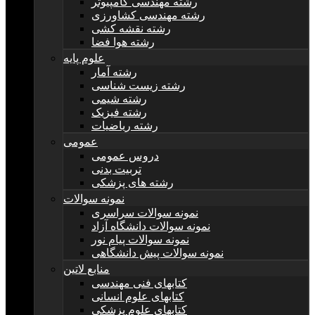
رشته مهندسی کامپیوتر
رشته مهندسی کشاورزی
رشته نقشه کشی
رشته هوا فضا
علوم پایه
رشته آمار
رشته زیست شناسی
رشته شیمی
رشته فیزیک
رشته ریاضیات
عمومی
دروس عمومی
تربیت بدنی
رشته های پزشکی
نمونه سوالات
نمونه سوالات سراسری
نمونه سوالات دانشگاه آزاد
نمونه سوالات پیام نور
نمونه سوالات پیش دانشگاهی
منابع لاتین
کتابهای فنی مهندسی
کتابهای علوم انسانی
کتابهای علوم پزشکی